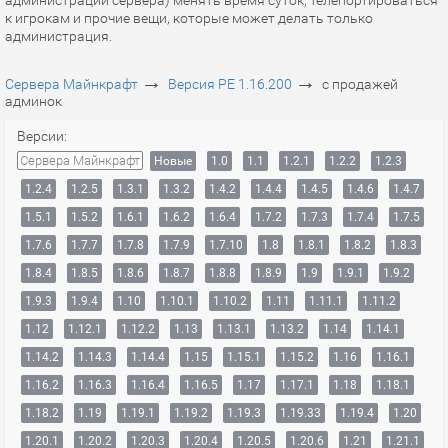
администрации сервера) менять время суток, телепортироваться
к игрокам и прочие вещи, которые может делать только
администрация.
→
→
Сервера Майнкрафт
Версия PE 1.16.200
с продажей
админок
Версии:
Сервера Майнкрафт
Новые
1.0
1.1
1.2.1
1.2.2
1.2.3
1.2.4
1.2.5
1.3.1
1.3.2
1.4.2
1.4.4
1.4.5
1.4.6
1.4.7
1.5.1
1.5.2
1.6.1
1.6.2
1.6.4
1.7.2
1.7.3
1.7.4
1.7.5
1.7.6
1.7.7
1.7.8
1.7.9
1.7.10
1.8
1.8.1
1.8.2
1.8.3
1.8.4
1.8.5
1.8.6
1.8.7
1.8.8
1.8.9
1.9
1.9.1
1.9.2
1.9.3
1.9.4
1.10
1.10.1
1.10.2
1.11
1.11.1
1.11.2
1.12
1.12.1
1.12.2
1.13
1.13.1
1.13.2
1.14
1.14.1
1.14.2
1.14.3
1.14.4
1.15
1.15.1
1.15.2
1.16
1.16.1
1.16.2
1.16.3
1.16.4
1.16.5
1.17
1.17.1
1.18
1.18.1
1.18.2
1.19
1.19.1
1.19.2
1.19.3
1.19.33
1.19.4
1.20
1.20.1
1.20.2
1.20.3
1.20.4
1.20.5
1.20.6
1.21
1.21.1