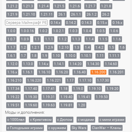
1.21.2
1.21.3
1.21.4
1.21.5
1.21.6
1.21.7
1.21.8
1.21.9
1.21.10
1.21.11
26.1
26.1.1
26.1.2
26.2
Сервера Майнкрафт PE
0.14.x
0.14.2
0.14.3
0.15.x
0.16.x
1.0.0
1.0.0.16
1.0.2
1.0.2.1
1.0.3
1.0.4
1.0.5
1.0.6
1.0.7
1.0.9
1.1
1.1.1
1.1.2
1.1.3
1.1.4
1.1.5
1.1.6
1.1.7
1.2
1.2.1
1.2.9
1.2.10
1.3
1.4
1.4.2
1.5
1.6
1.6.1
1.7
1.8
1.9
1.10
1.10.0
1.10.1
1.11
1.11.1
1.12.0
1.13.0
1.14.x
1.14.1
1.14.20
1.14.30
1.14.60
1.16.x
1.16.1
1.16.10
1.16.20
1.16.40
1.16.200
1.16.201
1.16.210
1.16.220
1.16.221
1.17
1.17.10
1.17.30
1.17.34
1.17.40
1.17.41
1.18
1.19.0
1.19.10
1.19.20
1.19.22
1.19.30
1.19.31
1.19.40
1.19.41
1.19.50
1.19.51
1.19.60
1.19.63
1.19.81
1.20
Моды и дополнения:
с 1000лвл
c Креативом
с Дюпом
с модами
с мини играми
с Голодными играми
с оружием
Sky Wars
ClanWar — Кланы