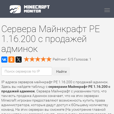
Navi
Сервера Майнкрафт PE
1.16.200 с продажей
админок
Рейтинг:
5
/
5
Голосов:
1
IP адреса серверов майнкрафт PE 1.16.200 с продажей админок.
Здесь вы найдете таблицу с
серверами Майнкрафт PE 1.16.200 с
продажей админок
. Сервера Майнкрафт с указанием того, что
там есть продажа Админок означает, что на этих серверах
Minecraft игрокам предоставляют возможность купить права
администратора, которые дадут доступ к бОльшему количеству
команд. На этих серверах вы сможете (На усмотрение главной