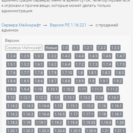
администрации сервера) менять время суток, телепортироваться
к игрокам и прочие вещи, которые может делать только
администрация.
→
→
Сервера Майнкрафт
Версия PE 1.16.221
с продажей
админок
Версии:
Сервера Майнкрафт
Новые
1.0
1.1
1.2.1
1.2.2
1.2.3
1.2.4
1.2.5
1.3.1
1.3.2
1.4.2
1.4.4
1.4.5
1.4.6
1.4.7
1.5.1
1.5.2
1.6.1
1.6.2
1.6.4
1.7.2
1.7.3
1.7.4
1.7.5
1.7.6
1.7.7
1.7.8
1.7.9
1.7.10
1.8
1.8.1
1.8.2
1.8.3
1.8.4
1.8.5
1.8.6
1.8.7
1.8.8
1.8.9
1.9
1.9.1
1.9.2
1.9.3
1.9.4
1.10
1.10.1
1.10.2
1.11
1.11.1
1.11.2
1.12
1.12.1
1.12.2
1.13
1.13.1
1.13.2
1.14
1.14.1
1.14.2
1.14.3
1.14.4
1.15
1.15.1
1.15.2
1.16
1.16.1
1.16.2
1.16.3
1.16.4
1.16.5
1.17
1.17.1
1.18
1.18.1
1.18.2
1.19
1.19.1
1.19.2
1.19.3
1.19.33
1.19.4
1.20
1.20.1
1.20.2
1.20.3
1.20.4
1.20.5
1.20.6
1.21
1.21.1