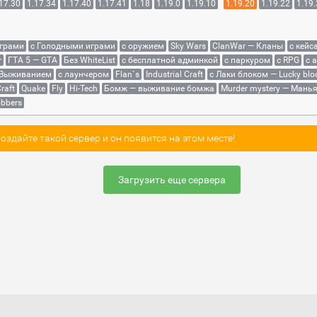
17.30
1.17.34
1.17.40
1.17.41
1.18
1.19.0
1.19.10
1.19.20
1.19.22
1.19
играми
с Голодными играми
с оружием
Sky Wars
ClanWar — Кланы
с кейс
r
ГТА 5 — GTA
Без WhiteList
с бесплатной админкой
с паркуром
с RPG
с 
 Выживанием
с лаунчером
Flan`s
Industrial Craft
с Лаки блоком — Lucky blo
raft
Quake
Fly
Hi-Tech
Бомж — выживание бомжа
Murder mystery — Мань
bbers
здайте такой сервер и он появится на этом месте!
Загрузить еще сервера