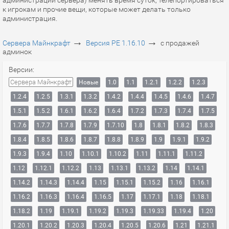
администрации сервера) менять время суток, телепортироваться
к игрокам и прочие вещи, которые может делать только
администрация.
→
→
Сервера Майнкрафт
Версия PE 1.16.10
с продажей
админок
Версии:
Сервера Майнкрафт
Новые
1.0
1.1
1.2.1
1.2.2
1.2.3
1.2.4
1.2.5
1.3.1
1.3.2
1.4.2
1.4.4
1.4.5
1.4.6
1.4.7
1.5.1
1.5.2
1.6.1
1.6.2
1.6.4
1.7.2
1.7.3
1.7.4
1.7.5
1.7.6
1.7.7
1.7.8
1.7.9
1.7.10
1.8
1.8.1
1.8.2
1.8.3
1.8.4
1.8.5
1.8.6
1.8.7
1.8.8
1.8.9
1.9
1.9.1
1.9.2
1.9.3
1.9.4
1.10
1.10.1
1.10.2
1.11
1.11.1
1.11.2
1.12
1.12.1
1.12.2
1.13
1.13.1
1.13.2
1.14
1.14.1
1.14.2
1.14.3
1.14.4
1.15
1.15.1
1.15.2
1.16
1.16.1
1.16.2
1.16.3
1.16.4
1.16.5
1.17
1.17.1
1.18
1.18.1
1.18.2
1.19
1.19.1
1.19.2
1.19.3
1.19.33
1.19.4
1.20
1.20.1
1.20.2
1.20.3
1.20.4
1.20.5
1.20.6
1.21
1.21.1