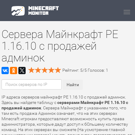
Navi
Сервера Майнкрафт PE
1.16.10 с продажей
админок
Рейтинг:
5
/
5
Голосов:
1
IP адреса серверов майнкрафт PE 1.16.10 с продажей админок.
Здесь вы найдете таблицу с
серверами Майнкрафт PE 1.16.10 с
продажей админок
. Сервера Майнкрафт с указанием того, что
там есть продажа Админок означает, что на этих серверах
Minecraft игрокам предоставляют возможность купить права
администратора, которые дадут доступ к бОльшему количеству
команд. На этих серверах вы сможете (На усмотрение главной