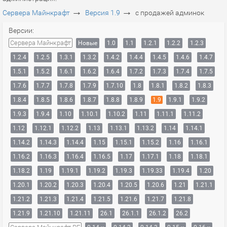
→
→
Сервера Майнкрафт
Версия 1.9
с продажей админок
Версии:
Сервера Майнкрафт
Новые
1.0
1.1
1.2.1
1.2.2
1.2.3
1.2.4
1.2.5
1.3.1
1.3.2
1.4.2
1.4.4
1.4.5
1.4.6
1.4.7
1.5.1
1.5.2
1.6.1
1.6.2
1.6.4
1.7.2
1.7.3
1.7.4
1.7.5
1.7.6
1.7.7
1.7.8
1.7.9
1.7.10
1.8
1.8.1
1.8.2
1.8.3
1.8.4
1.8.5
1.8.6
1.8.7
1.8.8
1.8.9
1.9
1.9.1
1.9.2
1.9.3
1.9.4
1.10
1.10.1
1.10.2
1.11
1.11.1
1.11.2
1.12
1.12.1
1.12.2
1.13
1.13.1
1.13.2
1.14
1.14.1
1.14.2
1.14.3
1.14.4
1.15
1.15.1
1.15.2
1.16
1.16.1
1.16.2
1.16.3
1.16.4
1.16.5
1.17
1.17.1
1.18
1.18.1
1.18.2
1.19
1.19.1
1.19.2
1.19.3
1.19.33
1.19.4
1.20
1.20.1
1.20.2
1.20.3
1.20.4
1.20.5
1.20.6
1.21
1.21.1
1.21.2
1.21.3
1.21.4
1.21.5
1.21.6
1.21.7
1.21.8
1.21.9
1.21.10
1.21.11
26.1
26.1.1
26.1.2
26.2