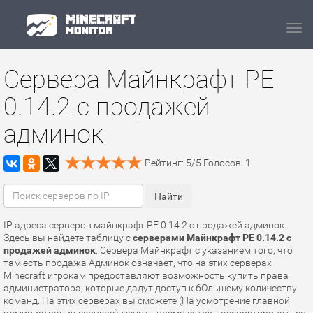
Navi
Сервера Майнкрафт PE
0.14.2 с продажей
админок
Рейтинг:
5
/
5
Голосов:
1
IP адреса серверов майнкрафт PE 0.14.2 с продажей админок.
Здесь вы найдете таблицу с
серверами Майнкрафт PE 0.14.2 с
продажей админок
. Сервера Майнкрафт с указанием того, что
там есть продажа Админок означает, что на этих серверах
Minecraft игрокам предоставляют возможность купить права
администратора, которые дадут доступ к бОльшему количеству
команд. На этих серверах вы сможете (На усмотрение главной