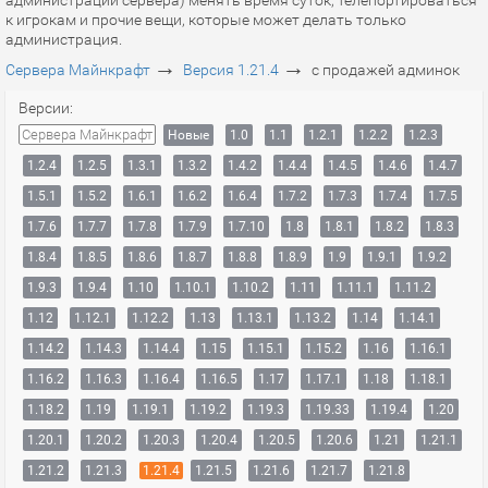
администрации сервера) менять время суток, телепортироваться
к игрокам и прочие вещи, которые может делать только
администрация.
→
→
Сервера Майнкрафт
Версия 1.21.4
с продажей админок
Версии:
Сервера Майнкрафт
Новые
1.0
1.1
1.2.1
1.2.2
1.2.3
1.2.4
1.2.5
1.3.1
1.3.2
1.4.2
1.4.4
1.4.5
1.4.6
1.4.7
1.5.1
1.5.2
1.6.1
1.6.2
1.6.4
1.7.2
1.7.3
1.7.4
1.7.5
1.7.6
1.7.7
1.7.8
1.7.9
1.7.10
1.8
1.8.1
1.8.2
1.8.3
1.8.4
1.8.5
1.8.6
1.8.7
1.8.8
1.8.9
1.9
1.9.1
1.9.2
1.9.3
1.9.4
1.10
1.10.1
1.10.2
1.11
1.11.1
1.11.2
1.12
1.12.1
1.12.2
1.13
1.13.1
1.13.2
1.14
1.14.1
1.14.2
1.14.3
1.14.4
1.15
1.15.1
1.15.2
1.16
1.16.1
1.16.2
1.16.3
1.16.4
1.16.5
1.17
1.17.1
1.18
1.18.1
1.18.2
1.19
1.19.1
1.19.2
1.19.3
1.19.33
1.19.4
1.20
1.20.1
1.20.2
1.20.3
1.20.4
1.20.5
1.20.6
1.21
1.21.1
1.21.2
1.21.3
1.21.4
1.21.5
1.21.6
1.21.7
1.21.8