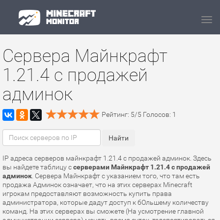
Navi
Сервера Майнкрафт
1.21.4 с продажей
админок
Рейтинг:
5
/
5
Голосов:
1
IP адреса серверов майнкрафт 1.21.4 с продажей админок. Здесь
вы найдете таблицу с
серверами Майнкрафт 1.21.4 с продажей
админок
. Сервера Майнкрафт с указанием того, что там есть
продажа Админок означает, что на этих серверах Minecraft
игрокам предоставляют возможность купить права
администратора, которые дадут доступ к бОльшему количеству
команд. На этих серверах вы сможете (На усмотрение главной