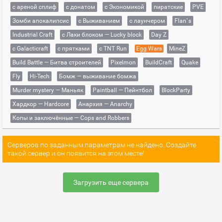
с ареной сплиф
с донатом
с Экономикой
пиратские
PVE
Зомби апокалипсис
с Выживанием
с лаунчером
Flan`s
Industrial Craft
с Лаки блоком — Lucky block
Day Z
с Galacticraft
с прятками
с TNT Run
Egg Wars
MineZ
Build Battle — Битва строителей
Pixelmon
BuildCraft
Quake
Fly
Hi-Tech
Бомж — выживание бомжа
Murder mystery — Маньяк
Paintball — Пейнтбол
BlockParty
Хардкор — Hardcore
Анархия — Anarchy
Копы и заключённые — Cops and Robbers
Серверов по заданным параметрам не найдено. Создайте
такой сервер и он появится на этом месте!
Загрузить еще сервера