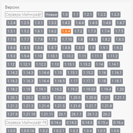
Версии:
Сервера Майнкрафт
Новые
1.0
1.1
1.2.1
1.2.2
1.2.3
1.2.4
1.2.5
1.3.1
1.3.2
1.4.2
1.4.4
1.4.5
1.4.6
1.4.7
1.5.1
1.5.2
1.6.1
1.6.2
1.6.4
1.7.2
1.7.3
1.7.4
1.7.5
1.7.6
1.7.7
1.7.8
1.7.9
1.7.10
1.8
1.8.1
1.8.2
1.8.3
1.8.4
1.8.5
1.8.6
1.8.7
1.8.8
1.8.9
1.9
1.9.1
1.9.2
1.9.3
1.9.4
1.10
1.10.1
1.10.2
1.11
1.11.1
1.11.2
1.12
1.12.1
1.12.2
1.13
1.13.1
1.13.2
1.14
1.14.1
1.14.2
1.14.3
1.14.4
1.15
1.15.1
1.15.2
1.16
1.16.1
1.16.2
1.16.3
1.16.4
1.16.5
1.17
1.17.1
1.18
1.18.1
1.18.2
1.19
1.19.1
1.19.2
1.19.3
1.19.33
1.19.4
1.20
1.20.1
1.20.2
1.20.3
1.20.4
1.20.5
1.20.6
1.21
1.21.1
1.21.2
1.21.3
1.21.4
1.21.5
1.21.6
1.21.7
1.21.8
1.21.9
1.21.10
1.21.11
26.1
26.1.1
26.1.2
26.2
Сервера Майнкрафт PE
0.14.x
0.14.2
0.14.3
0.15.x
0.16.x
1.0.0
1.0.0.16
1.0.2
1.0.2.1
1.0.3
1.0.4
1.0.5
1.0.6