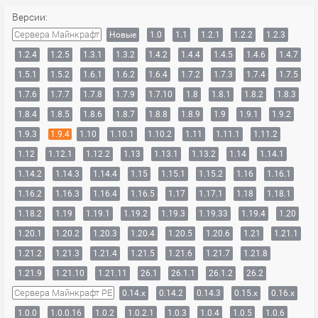
Версии:
Сервера Майнкрафт
Новые
1.0
1.1
1.2.1
1.2.2
1.2.3
1.2.4
1.2.5
1.3.1
1.3.2
1.4.2
1.4.4
1.4.5
1.4.6
1.4.7
1.5.1
1.5.2
1.6.1
1.6.2
1.6.4
1.7.2
1.7.3
1.7.4
1.7.5
1.7.6
1.7.7
1.7.8
1.7.9
1.7.10
1.8
1.8.1
1.8.2
1.8.3
1.8.4
1.8.5
1.8.6
1.8.7
1.8.8
1.8.9
1.9
1.9.1
1.9.2
1.9.3
1.9.4
1.10
1.10.1
1.10.2
1.11
1.11.1
1.11.2
1.12
1.12.1
1.12.2
1.13
1.13.1
1.13.2
1.14
1.14.1
1.14.2
1.14.3
1.14.4
1.15
1.15.1
1.15.2
1.16
1.16.1
1.16.2
1.16.3
1.16.4
1.16.5
1.17
1.17.1
1.18
1.18.1
1.18.2
1.19
1.19.1
1.19.2
1.19.3
1.19.33
1.19.4
1.20
1.20.1
1.20.2
1.20.3
1.20.4
1.20.5
1.20.6
1.21
1.21.1
1.21.2
1.21.3
1.21.4
1.21.5
1.21.6
1.21.7
1.21.8
1.21.9
1.21.10
1.21.11
26.1
26.1.1
26.1.2
26.2
Сервера Майнкрафт PE
0.14.x
0.14.2
0.14.3
0.15.x
0.16.x
1.0.0
1.0.0.16
1.0.2
1.0.2.1
1.0.3
1.0.4
1.0.5
1.0.6