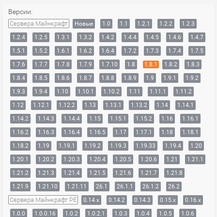
Версии:
Сервера Майнкрафт
Новые
1.0
1.1
1.2.1
1.2.2
1.2.3
1.2.4
1.2.5
1.3.1
1.3.2
1.4.2
1.4.4
1.4.5
1.4.6
1.4.7
1.5.1
1.5.2
1.6.1
1.6.2
1.6.4
1.7.2
1.7.3
1.7.4
1.7.5
1.7.6
1.7.7
1.7.8
1.7.9
1.7.10
1.8
1.8.1
1.8.2
1.8.3
1.8.4
1.8.5
1.8.6
1.8.7
1.8.8
1.8.9
1.9
1.9.1
1.9.2
1.9.3
1.9.4
1.10
1.10.1
1.10.2
1.11
1.11.1
1.11.2
1.12
1.12.1
1.12.2
1.13
1.13.1
1.13.2
1.14
1.14.1
1.14.2
1.14.3
1.14.4
1.15
1.15.1
1.15.2
1.16
1.16.1
1.16.2
1.16.3
1.16.4
1.16.5
1.17
1.17.1
1.18
1.18.1
1.18.2
1.19
1.19.1
1.19.2
1.19.3
1.19.33
1.19.4
1.20
1.20.1
1.20.2
1.20.3
1.20.4
1.20.5
1.20.6
1.21
1.21.1
1.21.2
1.21.3
1.21.4
1.21.5
1.21.6
1.21.7
1.21.8
1.21.9
1.21.10
1.21.11
26.1
26.1.1
26.1.2
26.2
Сервера Майнкрафт PE
0.14.x
0.14.2
0.14.3
0.15.x
0.16.x
1.0.0
1.0.0.16
1.0.2
1.0.2.1
1.0.3
1.0.4
1.0.5
1.0.6