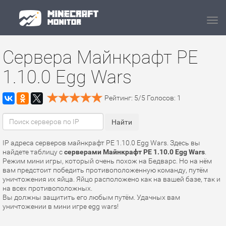
Navi
Сервера Майнкрафт PE
1.10.0 Egg Wars
Рейтинг:
5
/
5
Голосов:
1
IP адреса серверов майнкрафт PE 1.10.0 Egg Wars. Здесь вы
найдете таблицу с
серверами Майнкрафт PE 1.10.0 Egg Wars
.
Режим мини игры, который очень похож на Бедварс. Но на нём
вам предстоит победить противоположенную команду, путём
уничтожения их яйца. Яйцо расположено как на вашей базе, так и
на всех противоположных.
Вы должны защитить его любым путём. Удачных вам
уничтожении в мини игре egg wars!