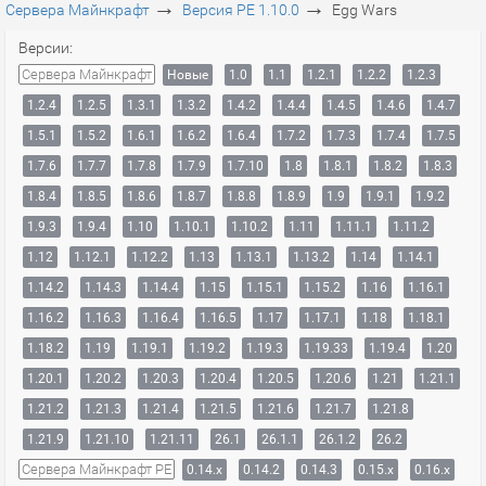
→
→
Сервера Майнкрафт
Версия PE 1.10.0
Egg Wars
Версии:
Сервера Майнкрафт
Новые
1.0
1.1
1.2.1
1.2.2
1.2.3
1.2.4
1.2.5
1.3.1
1.3.2
1.4.2
1.4.4
1.4.5
1.4.6
1.4.7
1.5.1
1.5.2
1.6.1
1.6.2
1.6.4
1.7.2
1.7.3
1.7.4
1.7.5
1.7.6
1.7.7
1.7.8
1.7.9
1.7.10
1.8
1.8.1
1.8.2
1.8.3
1.8.4
1.8.5
1.8.6
1.8.7
1.8.8
1.8.9
1.9
1.9.1
1.9.2
1.9.3
1.9.4
1.10
1.10.1
1.10.2
1.11
1.11.1
1.11.2
1.12
1.12.1
1.12.2
1.13
1.13.1
1.13.2
1.14
1.14.1
1.14.2
1.14.3
1.14.4
1.15
1.15.1
1.15.2
1.16
1.16.1
1.16.2
1.16.3
1.16.4
1.16.5
1.17
1.17.1
1.18
1.18.1
1.18.2
1.19
1.19.1
1.19.2
1.19.3
1.19.33
1.19.4
1.20
1.20.1
1.20.2
1.20.3
1.20.4
1.20.5
1.20.6
1.21
1.21.1
1.21.2
1.21.3
1.21.4
1.21.5
1.21.6
1.21.7
1.21.8
1.21.9
1.21.10
1.21.11
26.1
26.1.1
26.1.2
26.2
Сервера Майнкрафт PE
0.14.x
0.14.2
0.14.3
0.15.x
0.16.x