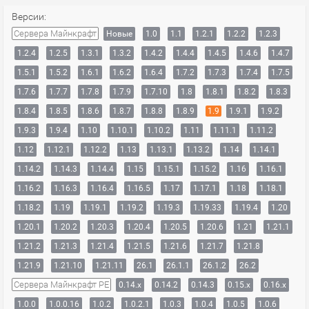
Версии:
Сервера Майнкрафт
Новые
1.0
1.1
1.2.1
1.2.2
1.2.3
1.2.4
1.2.5
1.3.1
1.3.2
1.4.2
1.4.4
1.4.5
1.4.6
1.4.7
1.5.1
1.5.2
1.6.1
1.6.2
1.6.4
1.7.2
1.7.3
1.7.4
1.7.5
1.7.6
1.7.7
1.7.8
1.7.9
1.7.10
1.8
1.8.1
1.8.2
1.8.3
1.8.4
1.8.5
1.8.6
1.8.7
1.8.8
1.8.9
1.9
1.9.1
1.9.2
1.9.3
1.9.4
1.10
1.10.1
1.10.2
1.11
1.11.1
1.11.2
1.12
1.12.1
1.12.2
1.13
1.13.1
1.13.2
1.14
1.14.1
1.14.2
1.14.3
1.14.4
1.15
1.15.1
1.15.2
1.16
1.16.1
1.16.2
1.16.3
1.16.4
1.16.5
1.17
1.17.1
1.18
1.18.1
1.18.2
1.19
1.19.1
1.19.2
1.19.3
1.19.33
1.19.4
1.20
1.20.1
1.20.2
1.20.3
1.20.4
1.20.5
1.20.6
1.21
1.21.1
1.21.2
1.21.3
1.21.4
1.21.5
1.21.6
1.21.7
1.21.8
1.21.9
1.21.10
1.21.11
26.1
26.1.1
26.1.2
26.2
Сервера Майнкрафт PE
0.14.x
0.14.2
0.14.3
0.15.x
0.16.x
1.0.0
1.0.0.16
1.0.2
1.0.2.1
1.0.3
1.0.4
1.0.5
1.0.6