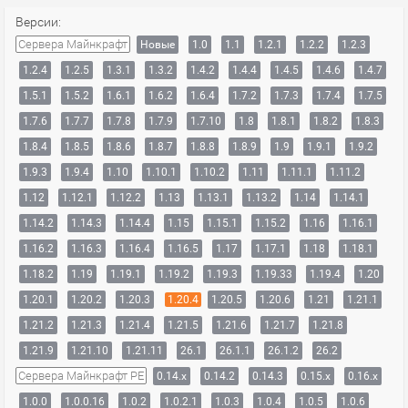
Версии:
Сервера Майнкрафт
Новые
1.0
1.1
1.2.1
1.2.2
1.2.3
1.2.4
1.2.5
1.3.1
1.3.2
1.4.2
1.4.4
1.4.5
1.4.6
1.4.7
1.5.1
1.5.2
1.6.1
1.6.2
1.6.4
1.7.2
1.7.3
1.7.4
1.7.5
1.7.6
1.7.7
1.7.8
1.7.9
1.7.10
1.8
1.8.1
1.8.2
1.8.3
1.8.4
1.8.5
1.8.6
1.8.7
1.8.8
1.8.9
1.9
1.9.1
1.9.2
1.9.3
1.9.4
1.10
1.10.1
1.10.2
1.11
1.11.1
1.11.2
1.12
1.12.1
1.12.2
1.13
1.13.1
1.13.2
1.14
1.14.1
1.14.2
1.14.3
1.14.4
1.15
1.15.1
1.15.2
1.16
1.16.1
1.16.2
1.16.3
1.16.4
1.16.5
1.17
1.17.1
1.18
1.18.1
1.18.2
1.19
1.19.1
1.19.2
1.19.3
1.19.33
1.19.4
1.20
1.20.1
1.20.2
1.20.3
1.20.4
1.20.5
1.20.6
1.21
1.21.1
1.21.2
1.21.3
1.21.4
1.21.5
1.21.6
1.21.7
1.21.8
1.21.9
1.21.10
1.21.11
26.1
26.1.1
26.1.2
26.2
Сервера Майнкрафт PE
0.14.x
0.14.2
0.14.3
0.15.x
0.16.x
1.0.0
1.0.0.16
1.0.2
1.0.2.1
1.0.3
1.0.4
1.0.5
1.0.6