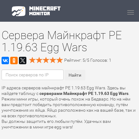
Navi
Сервера Майнкрафт PE
1.19.63 Egg Wars
Рейтинг:
5
/
5
Голосов:
1
IP адреса серверов майнкрафт PE 1.19.63 Egg Wars. Здесь вы
найдете таблицу с
серверами Майнкрафт PE 1.19.63 Egg Wars
.
Режим мини игры, который очень похож на Бедварс. Но на нём
вам предстоит победить противоположенную команду, путём
уничтожения их яйца. Яйцо расположено как на вашей базе, так и
на всех противоположных.
Вы должны защитить его любым путём. Удачных вам
уничтожении в мини игре egg wars!