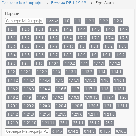
→
→
Сервера Майнкрафт
Версия PE 1.19.63
Egg Wars
Версии:
Сервера Майнкрафт
Новые
1.0
1.1
1.2.1
1.2.2
1.2.3
1.2.4
1.2.5
1.3.1
1.3.2
1.4.2
1.4.4
1.4.5
1.4.6
1.4.7
1.5.1
1.5.2
1.6.1
1.6.2
1.6.4
1.7.2
1.7.3
1.7.4
1.7.5
1.7.6
1.7.7
1.7.8
1.7.9
1.7.10
1.8
1.8.1
1.8.2
1.8.3
1.8.4
1.8.5
1.8.6
1.8.7
1.8.8
1.8.9
1.9
1.9.1
1.9.2
1.9.3
1.9.4
1.10
1.10.1
1.10.2
1.11
1.11.1
1.11.2
1.12
1.12.1
1.12.2
1.13
1.13.1
1.13.2
1.14
1.14.1
1.14.2
1.14.3
1.14.4
1.15
1.15.1
1.15.2
1.16
1.16.1
1.16.2
1.16.3
1.16.4
1.16.5
1.17
1.17.1
1.18
1.18.1
1.18.2
1.19
1.19.1
1.19.2
1.19.3
1.19.33
1.19.4
1.20
1.20.1
1.20.2
1.20.3
1.20.4
1.20.5
1.20.6
1.21
1.21.1
1.21.2
1.21.3
1.21.4
1.21.5
1.21.6
1.21.7
1.21.8
1.21.9
1.21.10
1.21.11
26.1
26.1.1
26.1.2
26.2
Сервера Майнкрафт PE
0.14.x
0.14.2
0.14.3
0.15.x
0.16.x