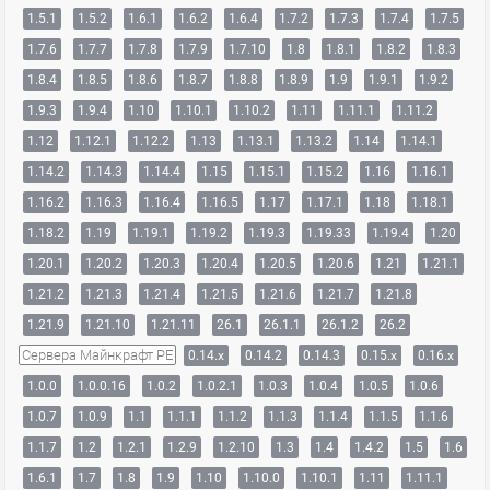
1.5.1
1.5.2
1.6.1
1.6.2
1.6.4
1.7.2
1.7.3
1.7.4
1.7.5
1.7.6
1.7.7
1.7.8
1.7.9
1.7.10
1.8
1.8.1
1.8.2
1.8.3
1.8.4
1.8.5
1.8.6
1.8.7
1.8.8
1.8.9
1.9
1.9.1
1.9.2
1.9.3
1.9.4
1.10
1.10.1
1.10.2
1.11
1.11.1
1.11.2
1.12
1.12.1
1.12.2
1.13
1.13.1
1.13.2
1.14
1.14.1
1.14.2
1.14.3
1.14.4
1.15
1.15.1
1.15.2
1.16
1.16.1
1.16.2
1.16.3
1.16.4
1.16.5
1.17
1.17.1
1.18
1.18.1
1.18.2
1.19
1.19.1
1.19.2
1.19.3
1.19.33
1.19.4
1.20
1.20.1
1.20.2
1.20.3
1.20.4
1.20.5
1.20.6
1.21
1.21.1
1.21.2
1.21.3
1.21.4
1.21.5
1.21.6
1.21.7
1.21.8
1.21.9
1.21.10
1.21.11
26.1
26.1.1
26.1.2
26.2
Сервера Майнкрафт PE
0.14.x
0.14.2
0.14.3
0.15.x
0.16.x
1.0.0
1.0.0.16
1.0.2
1.0.2.1
1.0.3
1.0.4
1.0.5
1.0.6
1.0.7
1.0.9
1.1
1.1.1
1.1.2
1.1.3
1.1.4
1.1.5
1.1.6
1.1.7
1.2
1.2.1
1.2.9
1.2.10
1.3
1.4
1.4.2
1.5
1.6
1.6.1
1.7
1.8
1.9
1.10
1.10.0
1.10.1
1.11
1.11.1