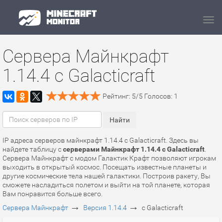
Navi
Сервера Майнкрафт
1.14.4 с Galacticraft
Рейтинг:
5
/
5
Голосов:
1
IP адреса серверов майнкрафт 1.14.4 с Galacticraft. Здесь вы
найдете таблицу с
серверами Майнкрафт 1.14.4 с Galacticraft
.
Сервера Майнкрафт с модом Галактик Крафт позволяют игрокам
выходить в открытый космос. Посещать известные планеты и
другие космические тела нашей галактики. Построив ракету, Вы
сможете насладиться полетом и выйти на той планете, которая
Вам понравится больше всего.
→
→
Сервера Майнкрафт
Версия 1.14.4
с Galacticraft