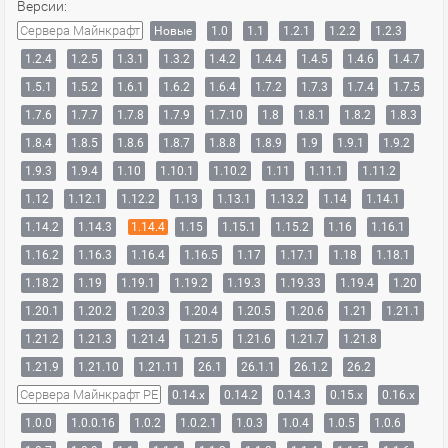
Версии:
Сервера Майнкрафт
Новые
1.0
1.1
1.2.1
1.2.2
1.2.3
1.2.4
1.2.5
1.3.1
1.3.2
1.4.2
1.4.4
1.4.5
1.4.6
1.4.7
1.5.1
1.5.2
1.6.1
1.6.2
1.6.4
1.7.2
1.7.3
1.7.4
1.7.5
1.7.6
1.7.7
1.7.8
1.7.9
1.7.10
1.8
1.8.1
1.8.2
1.8.3
1.8.4
1.8.5
1.8.6
1.8.7
1.8.8
1.8.9
1.9
1.9.1
1.9.2
1.9.3
1.9.4
1.10
1.10.1
1.10.2
1.11
1.11.1
1.11.2
1.12
1.12.1
1.12.2
1.13
1.13.1
1.13.2
1.14
1.14.1
1.14.2
1.14.3
1.14.4
1.15
1.15.1
1.15.2
1.16
1.16.1
1.16.2
1.16.3
1.16.4
1.16.5
1.17
1.17.1
1.18
1.18.1
1.18.2
1.19
1.19.1
1.19.2
1.19.3
1.19.33
1.19.4
1.20
1.20.1
1.20.2
1.20.3
1.20.4
1.20.5
1.20.6
1.21
1.21.1
1.21.2
1.21.3
1.21.4
1.21.5
1.21.6
1.21.7
1.21.8
1.21.9
1.21.10
1.21.11
26.1
26.1.1
26.1.2
26.2
Сервера Майнкрафт PE
0.14.x
0.14.2
0.14.3
0.15.x
0.16.x
1.0.0
1.0.0.16
1.0.2
1.0.2.1
1.0.3
1.0.4
1.0.5
1.0.6