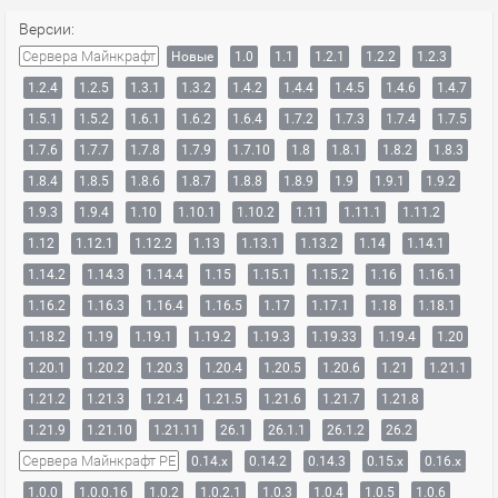
Версии:
Сервера Майнкрафт
Новые
1.0
1.1
1.2.1
1.2.2
1.2.3
1.2.4
1.2.5
1.3.1
1.3.2
1.4.2
1.4.4
1.4.5
1.4.6
1.4.7
1.5.1
1.5.2
1.6.1
1.6.2
1.6.4
1.7.2
1.7.3
1.7.4
1.7.5
1.7.6
1.7.7
1.7.8
1.7.9
1.7.10
1.8
1.8.1
1.8.2
1.8.3
1.8.4
1.8.5
1.8.6
1.8.7
1.8.8
1.8.9
1.9
1.9.1
1.9.2
1.9.3
1.9.4
1.10
1.10.1
1.10.2
1.11
1.11.1
1.11.2
1.12
1.12.1
1.12.2
1.13
1.13.1
1.13.2
1.14
1.14.1
1.14.2
1.14.3
1.14.4
1.15
1.15.1
1.15.2
1.16
1.16.1
1.16.2
1.16.3
1.16.4
1.16.5
1.17
1.17.1
1.18
1.18.1
1.18.2
1.19
1.19.1
1.19.2
1.19.3
1.19.33
1.19.4
1.20
1.20.1
1.20.2
1.20.3
1.20.4
1.20.5
1.20.6
1.21
1.21.1
1.21.2
1.21.3
1.21.4
1.21.5
1.21.6
1.21.7
1.21.8
1.21.9
1.21.10
1.21.11
26.1
26.1.1
26.1.2
26.2
Сервера Майнкрафт PE
0.14.x
0.14.2
0.14.3
0.15.x
0.16.x
1.0.0
1.0.0.16
1.0.2
1.0.2.1
1.0.3
1.0.4
1.0.5
1.0.6