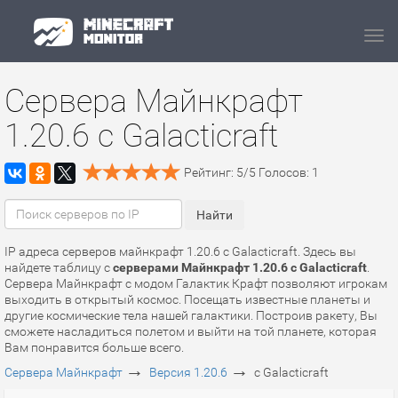
Navi
Сервера Майнкрафт
1.20.6 с Galacticraft
Рейтинг:
5
/
5
Голосов:
1
IP адреса серверов майнкрафт 1.20.6 с Galacticraft. Здесь вы
найдете таблицу с
серверами Майнкрафт 1.20.6 с Galacticraft
.
Сервера Майнкрафт с модом Галактик Крафт позволяют игрокам
выходить в открытый космос. Посещать известные планеты и
другие космические тела нашей галактики. Построив ракету, Вы
сможете насладиться полетом и выйти на той планете, которая
Вам понравится больше всего.
→
→
Сервера Майнкрафт
Версия 1.20.6
с Galacticraft