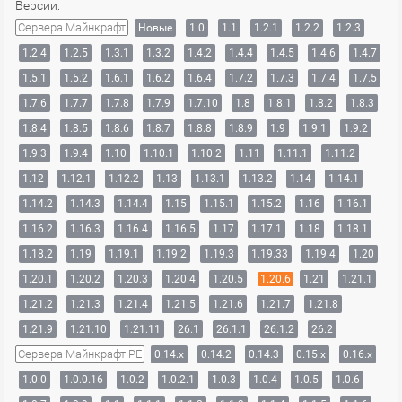
Версии:
Сервера Майнкрафт
Новые
1.0
1.1
1.2.1
1.2.2
1.2.3
1.2.4
1.2.5
1.3.1
1.3.2
1.4.2
1.4.4
1.4.5
1.4.6
1.4.7
1.5.1
1.5.2
1.6.1
1.6.2
1.6.4
1.7.2
1.7.3
1.7.4
1.7.5
1.7.6
1.7.7
1.7.8
1.7.9
1.7.10
1.8
1.8.1
1.8.2
1.8.3
1.8.4
1.8.5
1.8.6
1.8.7
1.8.8
1.8.9
1.9
1.9.1
1.9.2
1.9.3
1.9.4
1.10
1.10.1
1.10.2
1.11
1.11.1
1.11.2
1.12
1.12.1
1.12.2
1.13
1.13.1
1.13.2
1.14
1.14.1
1.14.2
1.14.3
1.14.4
1.15
1.15.1
1.15.2
1.16
1.16.1
1.16.2
1.16.3
1.16.4
1.16.5
1.17
1.17.1
1.18
1.18.1
1.18.2
1.19
1.19.1
1.19.2
1.19.3
1.19.33
1.19.4
1.20
1.20.1
1.20.2
1.20.3
1.20.4
1.20.5
1.20.6
1.21
1.21.1
1.21.2
1.21.3
1.21.4
1.21.5
1.21.6
1.21.7
1.21.8
1.21.9
1.21.10
1.21.11
26.1
26.1.1
26.1.2
26.2
Сервера Майнкрафт PE
0.14.x
0.14.2
0.14.3
0.15.x
0.16.x
1.0.0
1.0.0.16
1.0.2
1.0.2.1
1.0.3
1.0.4
1.0.5
1.0.6