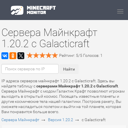
Navi
Сервера Майнкрафт
1.20.2 с Galacticraft
Рейтинг:
5
/
5
Голосов:
1
IP адреса серверов майнкрафт 1.20.2 с Galacticraft. Здесь вы
найдете таблицу с
серверами Майнкрафт 1.20.2 с Galacticraft
.
Сервера Майнкрафт с модом Галактик Крафт позволяют игрокам
выходить в открытый космос. Посещать известные планеты и
другие космические тела нашей галактики. Построив ракету, Вы
сможете насладиться полетом и выйти на той планете, которая
Вам понравится больше всего.
→
→
Сервера Майнкрафт
Версия 1.20.2
с Galacticraft