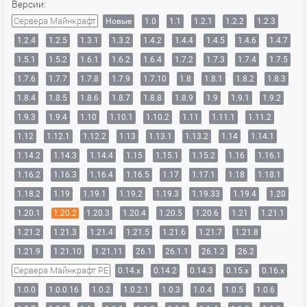
Версии:
Сервера Майнкрафт
Новые
1.0
1.1
1.2.1
1.2.2
1.2.3
1.2.4
1.2.5
1.3.1
1.3.2
1.4.2
1.4.4
1.4.5
1.4.6
1.4.7
1.5.1
1.5.2
1.6.1
1.6.2
1.6.4
1.7.2
1.7.3
1.7.4
1.7.5
1.7.6
1.7.7
1.7.8
1.7.9
1.7.10
1.8
1.8.1
1.8.2
1.8.3
1.8.4
1.8.5
1.8.6
1.8.7
1.8.8
1.8.9
1.9
1.9.1
1.9.2
1.9.3
1.9.4
1.10
1.10.1
1.10.2
1.11
1.11.1
1.11.2
1.12
1.12.1
1.12.2
1.13
1.13.1
1.13.2
1.14
1.14.1
1.14.2
1.14.3
1.14.4
1.15
1.15.1
1.15.2
1.16
1.16.1
1.16.2
1.16.3
1.16.4
1.16.5
1.17
1.17.1
1.18
1.18.1
1.18.2
1.19
1.19.1
1.19.2
1.19.3
1.19.33
1.19.4
1.20
1.20.1
1.20.2
1.20.3
1.20.4
1.20.5
1.20.6
1.21
1.21.1
1.21.2
1.21.3
1.21.4
1.21.5
1.21.6
1.21.7
1.21.8
1.21.9
1.21.10
1.21.11
26.1
26.1.1
26.1.2
26.2
Сервера Майнкрафт PE
0.14.x
0.14.2
0.14.3
0.15.x
0.16.x
1.0.0
1.0.0.16
1.0.2
1.0.2.1
1.0.3
1.0.4
1.0.5
1.0.6