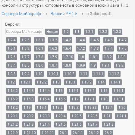
консоли и структуры, которые есть в основной версии Java 1.13.
→
→
Сервера Майнкрафт
Версия PE 1.5
с Galacticraft
Версии:
Сервера Майнкрафт
Новые
1.0
1.1
1.2.1
1.2.2
1.2.3
1.2.4
1.2.5
1.3.1
1.3.2
1.4.2
1.4.4
1.4.5
1.4.6
1.4.7
1.5.1
1.5.2
1.6.1
1.6.2
1.6.4
1.7.2
1.7.3
1.7.4
1.7.5
1.7.6
1.7.7
1.7.8
1.7.9
1.7.10
1.8
1.8.1
1.8.2
1.8.3
1.8.4
1.8.5
1.8.6
1.8.7
1.8.8
1.8.9
1.9
1.9.1
1.9.2
1.9.3
1.9.4
1.10
1.10.1
1.10.2
1.11
1.11.1
1.11.2
1.12
1.12.1
1.12.2
1.13
1.13.1
1.13.2
1.14
1.14.1
1.14.2
1.14.3
1.14.4
1.15
1.15.1
1.15.2
1.16
1.16.1
1.16.2
1.16.3
1.16.4
1.16.5
1.17
1.17.1
1.18
1.18.1
1.18.2
1.19
1.19.1
1.19.2
1.19.3
1.19.33
1.19.4
1.20
1.20.1
1.20.2
1.20.3
1.20.4
1.20.5
1.20.6
1.21
1.21.1
1.21.2
1.21.3
1.21.4
1.21.5
1.21.6
1.21.7
1.21.8
1.21.9
1.21.10
1.21.11
26.1
26.1.1
26.1.2
26.2