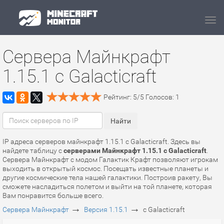
Navi
Сервера Майнкрафт
1.15.1 с Galacticraft
Рейтинг:
5
/
5
Голосов:
1
IP адреса серверов майнкрафт 1.15.1 с Galacticraft. Здесь вы
найдете таблицу с
серверами Майнкрафт 1.15.1 с Galacticraft
.
Сервера Майнкрафт с модом Галактик Крафт позволяют игрокам
выходить в открытый космос. Посещать известные планеты и
другие космические тела нашей галактики. Построив ракету, Вы
сможете насладиться полетом и выйти на той планете, которая
Вам понравится больше всего.
→
→
Сервера Майнкрафт
Версия 1.15.1
с Galacticraft