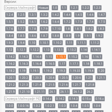
Версии:
Сервера Майнкрафт
Новые
1.0
1.1
1.2.1
1.2.2
1.2.3
1.2.4
1.2.5
1.3.1
1.3.2
1.4.2
1.4.4
1.4.5
1.4.6
1.4.7
1.5.1
1.5.2
1.6.1
1.6.2
1.6.4
1.7.2
1.7.3
1.7.4
1.7.5
1.7.6
1.7.7
1.7.8
1.7.9
1.7.10
1.8
1.8.1
1.8.2
1.8.3
1.8.4
1.8.5
1.8.6
1.8.7
1.8.8
1.8.9
1.9
1.9.1
1.9.2
1.9.3
1.9.4
1.10
1.10.1
1.10.2
1.11
1.11.1
1.11.2
1.12
1.12.1
1.12.2
1.13
1.13.1
1.13.2
1.14
1.14.1
1.14.2
1.14.3
1.14.4
1.15
1.15.1
1.15.2
1.16
1.16.1
1.16.2
1.16.3
1.16.4
1.16.5
1.17
1.17.1
1.18
1.18.1
1.18.2
1.19
1.19.1
1.19.2
1.19.3
1.19.33
1.19.4
1.20
1.20.1
1.20.2
1.20.3
1.20.4
1.20.5
1.20.6
1.21
1.21.1
1.21.2
1.21.3
1.21.4
1.21.5
1.21.6
1.21.7
1.21.8
1.21.9
1.21.10
1.21.11
26.1
26.1.1
26.1.2
26.2
Сервера Майнкрафт PE
0.14.x
0.14.2
0.14.3
0.15.x
0.16.x
1.0.0
1.0.0.16
1.0.2
1.0.2.1
1.0.3
1.0.4
1.0.5
1.0.6