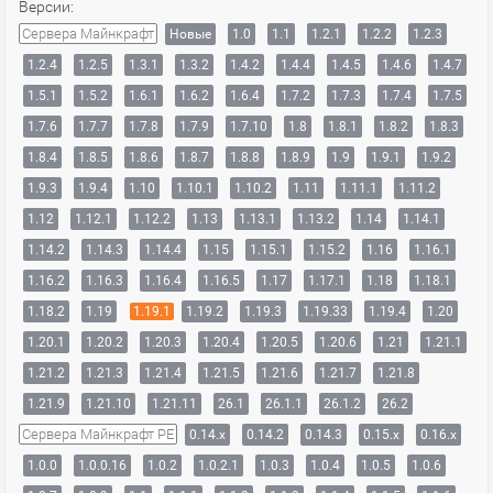
Версии:
Сервера Майнкрафт
Новые
1.0
1.1
1.2.1
1.2.2
1.2.3
1.2.4
1.2.5
1.3.1
1.3.2
1.4.2
1.4.4
1.4.5
1.4.6
1.4.7
1.5.1
1.5.2
1.6.1
1.6.2
1.6.4
1.7.2
1.7.3
1.7.4
1.7.5
1.7.6
1.7.7
1.7.8
1.7.9
1.7.10
1.8
1.8.1
1.8.2
1.8.3
1.8.4
1.8.5
1.8.6
1.8.7
1.8.8
1.8.9
1.9
1.9.1
1.9.2
1.9.3
1.9.4
1.10
1.10.1
1.10.2
1.11
1.11.1
1.11.2
1.12
1.12.1
1.12.2
1.13
1.13.1
1.13.2
1.14
1.14.1
1.14.2
1.14.3
1.14.4
1.15
1.15.1
1.15.2
1.16
1.16.1
1.16.2
1.16.3
1.16.4
1.16.5
1.17
1.17.1
1.18
1.18.1
1.18.2
1.19
1.19.1
1.19.2
1.19.3
1.19.33
1.19.4
1.20
1.20.1
1.20.2
1.20.3
1.20.4
1.20.5
1.20.6
1.21
1.21.1
1.21.2
1.21.3
1.21.4
1.21.5
1.21.6
1.21.7
1.21.8
1.21.9
1.21.10
1.21.11
26.1
26.1.1
26.1.2
26.2
Сервера Майнкрафт PE
0.14.x
0.14.2
0.14.3
0.15.x
0.16.x
1.0.0
1.0.0.16
1.0.2
1.0.2.1
1.0.3
1.0.4
1.0.5
1.0.6