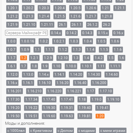
1.20.1
1.20.2
1.20.3
1.20.4
1.20.5
1.20.6
1.21
1.21.1
1.21.2
1.21.3
1.21.4
1.21.5
1.21.6
1.21.7
1.21.8
1.21.9
1.21.10
1.21.11
26.1
26.1.1
26.1.2
26.2
Сервера Майнкрафт PE
0.14.x
0.14.2
0.14.3
0.15.x
0.16.x
1.0.0
1.0.0.16
1.0.2
1.0.2.1
1.0.3
1.0.4
1.0.5
1.0.6
1.0.7
1.0.9
1.1
1.1.1
1.1.2
1.1.3
1.1.4
1.1.5
1.1.6
1.1.7
1.2
1.2.1
1.2.9
1.2.10
1.3
1.4
1.4.2
1.5
1.6
1.6.1
1.7
1.8
1.9
1.10
1.10.0
1.10.1
1.11
1.11.1
1.12.0
1.13.0
1.14.x
1.14.1
1.14.20
1.14.30
1.14.60
1.16.x
1.16.1
1.16.10
1.16.20
1.16.40
1.16.200
1.16.201
1.16.210
1.16.220
1.16.221
1.17
1.17.10
1.17.30
1.17.34
1.17.40
1.17.41
1.18
1.19.0
1.19.10
1.19.20
1.19.22
1.19.30
1.19.31
1.19.40
1.19.41
1.19.50
1.19.51
1.19.60
1.19.63
1.19.81
1.20
Моды и дополнения:
с 1000лвл
c Креативом
с Дюпом
с модами
с мини играми