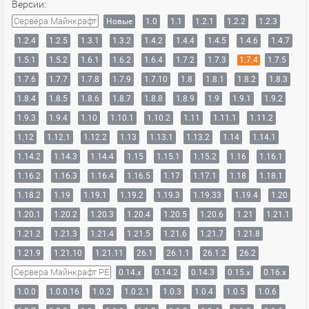
Версии:
Сервера Майнкрафт
Новые
1.0
1.1
1.2.1
1.2.2
1.2.3
1.2.4
1.2.5
1.3.1
1.3.2
1.4.2
1.4.4
1.4.5
1.4.6
1.4.7
1.5.1
1.5.2
1.6.1
1.6.2
1.6.4
1.7.2
1.7.3
1.7.4
1.7.5
1.7.6
1.7.7
1.7.8
1.7.9
1.7.10
1.8
1.8.1
1.8.2
1.8.3
1.8.4
1.8.5
1.8.6
1.8.7
1.8.8
1.8.9
1.9
1.9.1
1.9.2
1.9.3
1.9.4
1.10
1.10.1
1.10.2
1.11
1.11.1
1.11.2
1.12
1.12.1
1.12.2
1.13
1.13.1
1.13.2
1.14
1.14.1
1.14.2
1.14.3
1.14.4
1.15
1.15.1
1.15.2
1.16
1.16.1
1.16.2
1.16.3
1.16.4
1.16.5
1.17
1.17.1
1.18
1.18.1
1.18.2
1.19
1.19.1
1.19.2
1.19.3
1.19.33
1.19.4
1.20
1.20.1
1.20.2
1.20.3
1.20.4
1.20.5
1.20.6
1.21
1.21.1
1.21.2
1.21.3
1.21.4
1.21.5
1.21.6
1.21.7
1.21.8
1.21.9
1.21.10
1.21.11
26.1
26.1.1
26.1.2
26.2
Сервера Майнкрафт PE
0.14.x
0.14.2
0.14.3
0.15.x
0.16.x
1.0.0
1.0.0.16
1.0.2
1.0.2.1
1.0.3
1.0.4
1.0.5
1.0.6