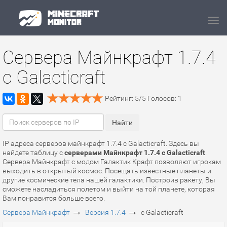
Navi
Сервера Майнкрафт 1.7.4
с Galacticraft
Рейтинг:
5
/
5
Голосов:
1
IP адреса серверов майнкрафт 1.7.4 с Galacticraft. Здесь вы
найдете таблицу с
серверами Майнкрафт 1.7.4 с Galacticraft
.
Сервера Майнкрафт с модом Галактик Крафт позволяют игрокам
выходить в открытый космос. Посещать известные планеты и
другие космические тела нашей галактики. Построив ракету, Вы
сможете насладиться полетом и выйти на той планете, которая
Вам понравится больше всего.
→
→
Сервера Майнкрафт
Версия 1.7.4
с Galacticraft