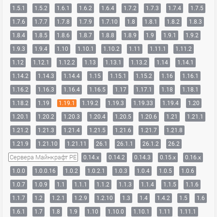
1.5.1
1.5.2
1.6.1
1.6.2
1.6.4
1.7.2
1.7.3
1.7.4
1.7.5
1.7.6
1.7.7
1.7.8
1.7.9
1.7.10
1.8
1.8.1
1.8.2
1.8.3
1.8.4
1.8.5
1.8.6
1.8.7
1.8.8
1.8.9
1.9
1.9.1
1.9.2
1.9.3
1.9.4
1.10
1.10.1
1.10.2
1.11
1.11.1
1.11.2
1.12
1.12.1
1.12.2
1.13
1.13.1
1.13.2
1.14
1.14.1
1.14.2
1.14.3
1.14.4
1.15
1.15.1
1.15.2
1.16
1.16.1
1.16.2
1.16.3
1.16.4
1.16.5
1.17
1.17.1
1.18
1.18.1
1.18.2
1.19
1.19.1
1.19.2
1.19.3
1.19.33
1.19.4
1.20
1.20.1
1.20.2
1.20.3
1.20.4
1.20.5
1.20.6
1.21
1.21.1
1.21.2
1.21.3
1.21.4
1.21.5
1.21.6
1.21.7
1.21.8
1.21.9
1.21.10
1.21.11
26.1
26.1.1
26.1.2
26.2
Сервера Майнкрафт PE
0.14.x
0.14.2
0.14.3
0.15.x
0.16.x
1.0.0
1.0.0.16
1.0.2
1.0.2.1
1.0.3
1.0.4
1.0.5
1.0.6
1.0.7
1.0.9
1.1
1.1.1
1.1.2
1.1.3
1.1.4
1.1.5
1.1.6
1.1.7
1.2
1.2.1
1.2.9
1.2.10
1.3
1.4
1.4.2
1.5
1.6
1.6.1
1.7
1.8
1.9
1.10
1.10.0
1.10.1
1.11
1.11.1