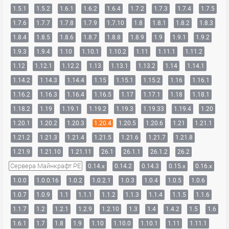
1.5.1
1.5.2
1.6.1
1.6.2
1.6.4
1.7.2
1.7.3
1.7.4
1.7.5
1.7.6
1.7.7
1.7.8
1.7.9
1.7.10
1.8
1.8.1
1.8.2
1.8.3
1.8.4
1.8.5
1.8.6
1.8.7
1.8.8
1.8.9
1.9
1.9.1
1.9.2
1.9.3
1.9.4
1.10
1.10.1
1.10.2
1.11
1.11.1
1.11.2
1.12
1.12.1
1.12.2
1.13
1.13.1
1.13.2
1.14
1.14.1
1.14.2
1.14.3
1.14.4
1.15
1.15.1
1.15.2
1.16
1.16.1
1.16.2
1.16.3
1.16.4
1.16.5
1.17
1.17.1
1.18
1.18.1
1.18.2
1.19
1.19.1
1.19.2
1.19.3
1.19.33
1.19.4
1.20
1.20.1
1.20.2
1.20.3
1.20.4
1.20.5
1.20.6
1.21
1.21.1
1.21.2
1.21.3
1.21.4
1.21.5
1.21.6
1.21.7
1.21.8
1.21.9
1.21.10
1.21.11
26.1
26.1.1
26.1.2
26.2
Сервера Майнкрафт PE
0.14.x
0.14.2
0.14.3
0.15.x
0.16.x
1.0.0
1.0.0.16
1.0.2
1.0.2.1
1.0.3
1.0.4
1.0.5
1.0.6
1.0.7
1.0.9
1.1
1.1.1
1.1.2
1.1.3
1.1.4
1.1.5
1.1.6
1.1.7
1.2
1.2.1
1.2.9
1.2.10
1.3
1.4
1.4.2
1.5
1.6
1.6.1
1.7
1.8
1.9
1.10
1.10.0
1.10.1
1.11
1.11.1