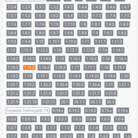
1.2.4
1.2.5
1.3.1
1.3.2
1.4.2
1.4.4
1.4.5
1.4.6
1.4.7
1.5.1
1.5.2
1.6.1
1.6.2
1.6.4
1.7.2
1.7.3
1.7.4
1.7.5
1.7.6
1.7.7
1.7.8
1.7.9
1.7.10
1.8
1.8.1
1.8.2
1.8.3
1.8.4
1.8.5
1.8.6
1.8.7
1.8.8
1.8.9
1.9
1.9.1
1.9.2
1.9.3
1.9.4
1.10
1.10.1
1.10.2
1.11
1.11.1
1.11.2
1.12
1.12.1
1.12.2
1.13
1.13.1
1.13.2
1.14
1.14.1
1.14.2
1.14.3
1.14.4
1.15
1.15.1
1.15.2
1.16
1.16.1
1.16.2
1.16.3
1.16.4
1.16.5
1.17
1.17.1
1.18
1.18.1
1.18.2
1.19
1.19.1
1.19.2
1.19.3
1.19.33
1.19.4
1.20
1.20.1
1.20.2
1.20.3
1.20.4
1.20.5
1.20.6
1.21
1.21.1
1.21.2
1.21.3
1.21.4
1.21.5
1.21.6
1.21.7
1.21.8
1.21.9
1.21.10
1.21.11
26.1
26.1.1
26.1.2
26.2
Сервера Майнкрафт PE
0.14.x
0.14.2
0.14.3
0.15.x
0.16.x
1.0.0
1.0.0.16
1.0.2
1.0.2.1
1.0.3
1.0.4
1.0.5
1.0.6
1.0.7
1.0.9
1.1
1.1.1
1.1.2
1.1.3
1.1.4
1.1.5
1.1.6
1.1.7
1.2
1.2.1
1.2.9
1.2.10
1.3
1.4
1.4.2
1.5
1.6