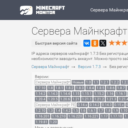
Сервера Майнкр
Сервера Майнкрафт 
Быстрая версия сайта
IP адреса серверов майнкрафт 1.7.3 Без регистраци
необхоимости заводить аккаунт. Можно просто зайт
→
→
Сервера Майнкрафт
Версия 1.7.3
Без реги
Версии:
Сервера Майнкрафт
Новые
1.0
1.1
1.2.1
1.2.2
1.2.
1.7.10
1.8
1.8.1
1.8.2
1.8.3
1.8.4
1.8.5
1.8.6
1.8.7
1.14.2
1.14.3
1.14.4
1.15
1.15.1
1.15.2
1.16
1.16.1
1.20.4
1.20.5
1.20.6
1.21
1.21.1
1.21.2
1.21.3
1.21.
Сервера Майнкрафт PE
0.14.x
0.14.2
0.14.3
0.15.x
0
1.2.10
1.3
1.4
1.4.2
1.5
1.6
1.6.1
1.7
1.8
1.9
1.10
1.16.201
1.16.210
1.16.220
1.16.221
1.17
1.17.10
1.
1.19.81
1.20
Моды и дополнения: