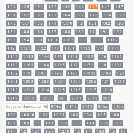
1.2.4
1.2.5
1.3.1
1.3.2
1.4.2
1.4.4
1.4.5
1.4.6
1.4.7
1.5.1
1.5.2
1.6.1
1.6.2
1.6.4
1.7.2
1.7.3
1.7.4
1.7.5
1.7.6
1.7.7
1.7.8
1.7.9
1.7.10
1.8
1.8.1
1.8.2
1.8.3
1.8.4
1.8.5
1.8.6
1.8.7
1.8.8
1.8.9
1.9
1.9.1
1.9.2
1.9.3
1.9.4
1.10
1.10.1
1.10.2
1.11
1.11.1
1.11.2
1.12
1.12.1
1.12.2
1.13
1.13.1
1.13.2
1.14
1.14.1
1.14.2
1.14.3
1.14.4
1.15
1.15.1
1.15.2
1.16
1.16.1
1.16.2
1.16.3
1.16.4
1.16.5
1.17
1.17.1
1.18
1.18.1
1.18.2
1.19
1.19.1
1.19.2
1.19.3
1.19.33
1.19.4
1.20
1.20.1
1.20.2
1.20.3
1.20.4
1.20.5
1.20.6
1.21
1.21.1
1.21.2
1.21.3
1.21.4
1.21.5
1.21.6
1.21.7
1.21.8
1.21.9
1.21.10
1.21.11
26.1
26.1.1
26.1.2
26.2
Сервера Майнкрафт PE
0.14.x
0.14.2
0.14.3
0.15.x
0.16.x
1.0.0
1.0.0.16
1.0.2
1.0.2.1
1.0.3
1.0.4
1.0.5
1.0.6
1.0.7
1.0.9
1.1
1.1.1
1.1.2
1.1.3
1.1.4
1.1.5
1.1.6
1.1.7
1.2
1.2.1
1.2.9
1.2.10
1.3
1.4
1.4.2
1.5
1.6