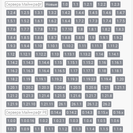
Сервера Майнкрафт
Новые
1.0
1.1
1.2.1
1.2.2
1.2.3
1.2.4
1.2.5
1.3.1
1.3.2
1.4.2
1.4.4
1.4.5
1.4.6
1.4.7
1.5.1
1.5.2
1.6.1
1.6.2
1.6.4
1.7.2
1.7.3
1.7.4
1.7.5
1.7.6
1.7.7
1.7.8
1.7.9
1.7.10
1.8
1.8.1
1.8.2
1.8.3
1.8.4
1.8.5
1.8.6
1.8.7
1.8.8
1.8.9
1.9
1.9.1
1.9.2
1.9.3
1.9.4
1.10
1.10.1
1.10.2
1.11
1.11.1
1.11.2
1.12
1.12.1
1.12.2
1.13
1.13.1
1.13.2
1.14
1.14.1
1.14.2
1.14.3
1.14.4
1.15
1.15.1
1.15.2
1.16
1.16.1
1.16.2
1.16.3
1.16.4
1.16.5
1.17
1.17.1
1.18
1.18.1
1.18.2
1.19
1.19.1
1.19.2
1.19.3
1.19.33
1.19.4
1.20
1.20.1
1.20.2
1.20.3
1.20.4
1.20.5
1.20.6
1.21
1.21.1
1.21.2
1.21.3
1.21.4
1.21.5
1.21.6
1.21.7
1.21.8
1.21.9
1.21.10
1.21.11
26.1
26.1.1
26.1.2
26.2
Сервера Майнкрафт PE
0.14.x
0.14.2
0.14.3
0.15.x
0.16.x
1.0.0
1.0.0.16
1.0.2
1.0.2.1
1.0.3
1.0.4
1.0.5
1.0.6
1.0.7
1.0.9
1.1
1.1.1
1.1.2
1.1.3
1.1.4
1.1.5
1.1.6