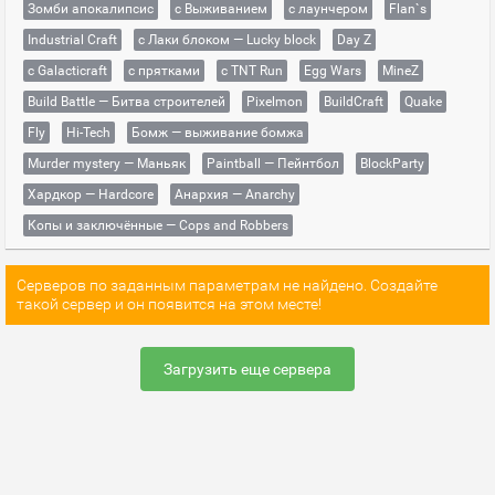
Зомби апокалипсис
с Выживанием
с лаунчером
Flan`s
Industrial Craft
с Лаки блоком — Lucky block
Day Z
с Galacticraft
с прятками
с TNT Run
Egg Wars
MineZ
Build Battle — Битва строителей
Pixelmon
BuildCraft
Quake
Fly
Hi-Tech
Бомж — выживание бомжа
Murder mystery — Маньяк
Paintball — Пейнтбол
BlockParty
Хардкор — Hardcore
Анархия — Anarchy
Копы и заключённые — Cops and Robbers
Серверов по заданным параметрам не найдено. Создайте
такой сервер и он появится на этом месте!
Загрузить еще сервера