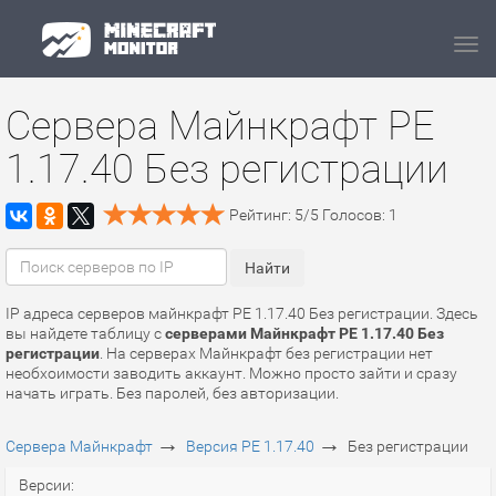
Navi
Сервера Майнкрафт PE
1.17.40 Без регистрации
Рейтинг:
5
/
5
Голосов:
1
IP адреса серверов майнкрафт PE 1.17.40 Без регистрации. Здесь
вы найдете таблицу с
серверами Майнкрафт PE 1.17.40 Без
регистрации
. На серверах Майнкрафт без регистрации нет
необхоимости заводить аккаунт. Можно просто зайти и сразу
начать играть. Без паролей, без авторизации.
→
→
Сервера Майнкрафт
Версия PE 1.17.40
Без регистрации
Версии: