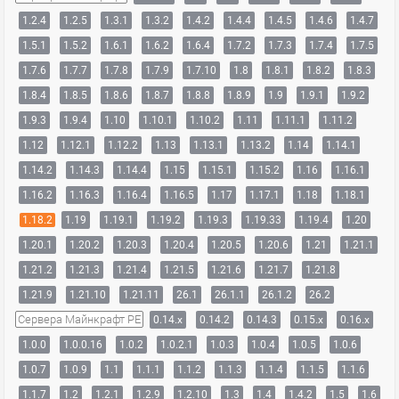
1.2.4
1.2.5
1.3.1
1.3.2
1.4.2
1.4.4
1.4.5
1.4.6
1.4.7
1.5.1
1.5.2
1.6.1
1.6.2
1.6.4
1.7.2
1.7.3
1.7.4
1.7.5
1.7.6
1.7.7
1.7.8
1.7.9
1.7.10
1.8
1.8.1
1.8.2
1.8.3
1.8.4
1.8.5
1.8.6
1.8.7
1.8.8
1.8.9
1.9
1.9.1
1.9.2
1.9.3
1.9.4
1.10
1.10.1
1.10.2
1.11
1.11.1
1.11.2
1.12
1.12.1
1.12.2
1.13
1.13.1
1.13.2
1.14
1.14.1
1.14.2
1.14.3
1.14.4
1.15
1.15.1
1.15.2
1.16
1.16.1
1.16.2
1.16.3
1.16.4
1.16.5
1.17
1.17.1
1.18
1.18.1
1.18.2
1.19
1.19.1
1.19.2
1.19.3
1.19.33
1.19.4
1.20
1.20.1
1.20.2
1.20.3
1.20.4
1.20.5
1.20.6
1.21
1.21.1
1.21.2
1.21.3
1.21.4
1.21.5
1.21.6
1.21.7
1.21.8
1.21.9
1.21.10
1.21.11
26.1
26.1.1
26.1.2
26.2
Сервера Майнкрафт PE
0.14.x
0.14.2
0.14.3
0.15.x
0.16.x
1.0.0
1.0.0.16
1.0.2
1.0.2.1
1.0.3
1.0.4
1.0.5
1.0.6
1.0.7
1.0.9
1.1
1.1.1
1.1.2
1.1.3
1.1.4
1.1.5
1.1.6
1.1.7
1.2
1.2.1
1.2.9
1.2.10
1.3
1.4
1.4.2
1.5
1.6