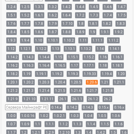
1.2.4
1.2.5
1.3.1
1.3.2
1.4.2
1.4.4
1.4.5
1.4.6
1.4.7
1.5.1
1.5.2
1.6.1
1.6.2
1.6.4
1.7.2
1.7.3
1.7.4
1.7.5
1.7.6
1.7.7
1.7.8
1.7.9
1.7.10
1.8
1.8.1
1.8.2
1.8.3
1.8.4
1.8.5
1.8.6
1.8.7
1.8.8
1.8.9
1.9
1.9.1
1.9.2
1.9.3
1.9.4
1.10
1.10.1
1.10.2
1.11
1.11.1
1.11.2
1.12
1.12.1
1.12.2
1.13
1.13.1
1.13.2
1.14
1.14.1
1.14.2
1.14.3
1.14.4
1.15
1.15.1
1.15.2
1.16
1.16.1
1.16.2
1.16.3
1.16.4
1.16.5
1.17
1.17.1
1.18
1.18.1
1.18.2
1.19
1.19.1
1.19.2
1.19.3
1.19.33
1.19.4
1.20
1.20.1
1.20.2
1.20.3
1.20.4
1.20.5
1.20.6
1.21
1.21.1
1.21.2
1.21.3
1.21.4
1.21.5
1.21.6
1.21.7
1.21.8
1.21.9
1.21.10
1.21.11
26.1
26.1.1
26.1.2
26.2
Сервера Майнкрафт PE
0.14.x
0.14.2
0.14.3
0.15.x
0.16.x
1.0.0
1.0.0.16
1.0.2
1.0.2.1
1.0.3
1.0.4
1.0.5
1.0.6
1.0.7
1.0.9
1.1
1.1.1
1.1.2
1.1.3
1.1.4
1.1.5
1.1.6
1.1.7
1.2
1.2.1
1.2.9
1.2.10
1.3
1.4
1.4.2
1.5
1.6