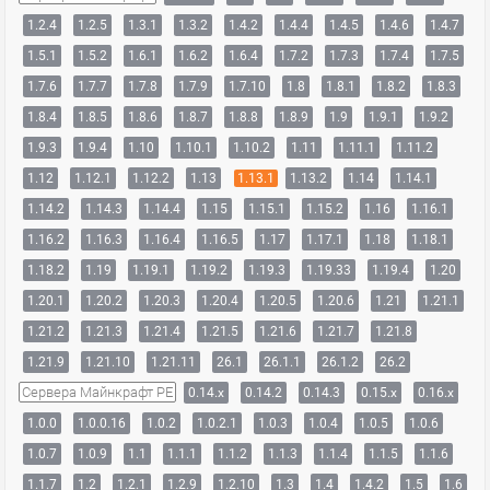
1.2.4
1.2.5
1.3.1
1.3.2
1.4.2
1.4.4
1.4.5
1.4.6
1.4.7
1.5.1
1.5.2
1.6.1
1.6.2
1.6.4
1.7.2
1.7.3
1.7.4
1.7.5
1.7.6
1.7.7
1.7.8
1.7.9
1.7.10
1.8
1.8.1
1.8.2
1.8.3
1.8.4
1.8.5
1.8.6
1.8.7
1.8.8
1.8.9
1.9
1.9.1
1.9.2
1.9.3
1.9.4
1.10
1.10.1
1.10.2
1.11
1.11.1
1.11.2
1.12
1.12.1
1.12.2
1.13
1.13.1
1.13.2
1.14
1.14.1
1.14.2
1.14.3
1.14.4
1.15
1.15.1
1.15.2
1.16
1.16.1
1.16.2
1.16.3
1.16.4
1.16.5
1.17
1.17.1
1.18
1.18.1
1.18.2
1.19
1.19.1
1.19.2
1.19.3
1.19.33
1.19.4
1.20
1.20.1
1.20.2
1.20.3
1.20.4
1.20.5
1.20.6
1.21
1.21.1
1.21.2
1.21.3
1.21.4
1.21.5
1.21.6
1.21.7
1.21.8
1.21.9
1.21.10
1.21.11
26.1
26.1.1
26.1.2
26.2
Сервера Майнкрафт PE
0.14.x
0.14.2
0.14.3
0.15.x
0.16.x
1.0.0
1.0.0.16
1.0.2
1.0.2.1
1.0.3
1.0.4
1.0.5
1.0.6
1.0.7
1.0.9
1.1
1.1.1
1.1.2
1.1.3
1.1.4
1.1.5
1.1.6
1.1.7
1.2
1.2.1
1.2.9
1.2.10
1.3
1.4
1.4.2
1.5
1.6