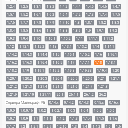
1.2.4
1.2.5
1.3.1
1.3.2
1.4.2
1.4.4
1.4.5
1.4.6
1.4.7
1.5.1
1.5.2
1.6.1
1.6.2
1.6.4
1.7.2
1.7.3
1.7.4
1.7.5
1.7.6
1.7.7
1.7.8
1.7.9
1.7.10
1.8
1.8.1
1.8.2
1.8.3
1.8.4
1.8.5
1.8.6
1.8.7
1.8.8
1.8.9
1.9
1.9.1
1.9.2
1.9.3
1.9.4
1.10
1.10.1
1.10.2
1.11
1.11.1
1.11.2
1.12
1.12.1
1.12.2
1.13
1.13.1
1.13.2
1.14
1.14.1
1.14.2
1.14.3
1.14.4
1.15
1.15.1
1.15.2
1.16
1.16.1
1.16.2
1.16.3
1.16.4
1.16.5
1.17
1.17.1
1.18
1.18.1
1.18.2
1.19
1.19.1
1.19.2
1.19.3
1.19.33
1.19.4
1.20
1.20.1
1.20.2
1.20.3
1.20.4
1.20.5
1.20.6
1.21
1.21.1
1.21.2
1.21.3
1.21.4
1.21.5
1.21.6
1.21.7
1.21.8
1.21.9
1.21.10
1.21.11
26.1
26.1.1
26.1.2
26.2
Сервера Майнкрафт PE
0.14.x
0.14.2
0.14.3
0.15.x
0.16.x
1.0.0
1.0.0.16
1.0.2
1.0.2.1
1.0.3
1.0.4
1.0.5
1.0.6
1.0.7
1.0.9
1.1
1.1.1
1.1.2
1.1.3
1.1.4
1.1.5
1.1.6
1.1.7
1.2
1.2.1
1.2.9
1.2.10
1.3
1.4
1.4.2
1.5
1.6