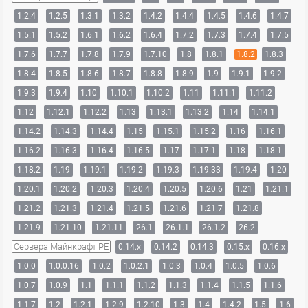
1.2.4
1.2.5
1.3.1
1.3.2
1.4.2
1.4.4
1.4.5
1.4.6
1.4.7
1.5.1
1.5.2
1.6.1
1.6.2
1.6.4
1.7.2
1.7.3
1.7.4
1.7.5
1.7.6
1.7.7
1.7.8
1.7.9
1.7.10
1.8
1.8.1
1.8.2
1.8.3
1.8.4
1.8.5
1.8.6
1.8.7
1.8.8
1.8.9
1.9
1.9.1
1.9.2
1.9.3
1.9.4
1.10
1.10.1
1.10.2
1.11
1.11.1
1.11.2
1.12
1.12.1
1.12.2
1.13
1.13.1
1.13.2
1.14
1.14.1
1.14.2
1.14.3
1.14.4
1.15
1.15.1
1.15.2
1.16
1.16.1
1.16.2
1.16.3
1.16.4
1.16.5
1.17
1.17.1
1.18
1.18.1
1.18.2
1.19
1.19.1
1.19.2
1.19.3
1.19.33
1.19.4
1.20
1.20.1
1.20.2
1.20.3
1.20.4
1.20.5
1.20.6
1.21
1.21.1
1.21.2
1.21.3
1.21.4
1.21.5
1.21.6
1.21.7
1.21.8
1.21.9
1.21.10
1.21.11
26.1
26.1.1
26.1.2
26.2
Сервера Майнкрафт PE
0.14.x
0.14.2
0.14.3
0.15.x
0.16.x
1.0.0
1.0.0.16
1.0.2
1.0.2.1
1.0.3
1.0.4
1.0.5
1.0.6
1.0.7
1.0.9
1.1
1.1.1
1.1.2
1.1.3
1.1.4
1.1.5
1.1.6
1.1.7
1.2
1.2.1
1.2.9
1.2.10
1.3
1.4
1.4.2
1.5
1.6