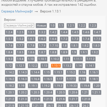
любом водоёме. Улучшена производительность рендеринга,
жидкостей и спауна мобов. А так же исправлено 142 ошибки.
→
Сервера Майнкрафт
Версия 1.13.1
Версии:
Сервера Майнкрафт
Новые
1.0
1.1
1.2.1
1.2.2
1.2.3
1.2.4
1.2.5
1.3.1
1.3.2
1.4.2
1.4.4
1.4.5
1.4.6
1.4.7
1.5.1
1.5.2
1.6.1
1.6.2
1.6.4
1.7.2
1.7.3
1.7.4
1.7.5
1.7.6
1.7.7
1.7.8
1.7.9
1.7.10
1.8
1.8.1
1.8.2
1.8.3
1.8.4
1.8.5
1.8.6
1.8.7
1.8.8
1.8.9
1.9
1.9.1
1.9.2
1.9.3
1.9.4
1.10
1.10.1
1.10.2
1.11
1.11.1
1.11.2
1.12
1.12.1
1.12.2
1.13
1.13.1
1.13.2
1.14
1.14.1
1.14.2
1.14.3
1.14.4
1.15
1.15.1
1.15.2
1.16
1.16.1
1.16.2
1.16.3
1.16.4
1.16.5
1.17
1.17.1
1.18
1.18.1
1.18.2
1.19
1.19.1
1.19.2
1.19.3
1.19.33
1.19.4
1.20
1.20.1
1.20.2
1.20.3
1.20.4
1.20.5
1.20.6
1.21
1.21.1
1.21.2
1.21.3
1.21.4
1.21.5
1.21.6
1.21.7
1.21.8
1.21.9
1.21.10
1.21.11
26.1
26.1.1
26.1.2
26.2