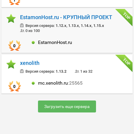
1
EstamonHost.ru - КРУПНЫЙ ПРОЕКТ
Версия сервера:
1.12.x, 1.13.x, 1.14.x, 1.15.x
0 из 100
EstamonHost.ru
0
xenolith
Версия сервера:
1.13.2
1 из 32
mc.xenolith.ru
:25565
0
Загрузить еще сервера