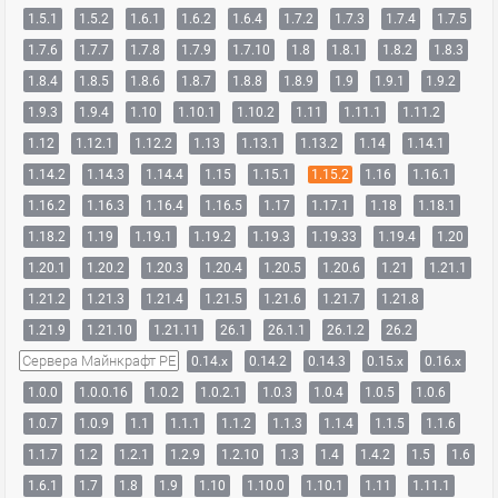
1.5.1
1.5.2
1.6.1
1.6.2
1.6.4
1.7.2
1.7.3
1.7.4
1.7.5
1.7.6
1.7.7
1.7.8
1.7.9
1.7.10
1.8
1.8.1
1.8.2
1.8.3
1.8.4
1.8.5
1.8.6
1.8.7
1.8.8
1.8.9
1.9
1.9.1
1.9.2
1.9.3
1.9.4
1.10
1.10.1
1.10.2
1.11
1.11.1
1.11.2
1.12
1.12.1
1.12.2
1.13
1.13.1
1.13.2
1.14
1.14.1
1.14.2
1.14.3
1.14.4
1.15
1.15.1
1.15.2
1.16
1.16.1
1.16.2
1.16.3
1.16.4
1.16.5
1.17
1.17.1
1.18
1.18.1
1.18.2
1.19
1.19.1
1.19.2
1.19.3
1.19.33
1.19.4
1.20
1.20.1
1.20.2
1.20.3
1.20.4
1.20.5
1.20.6
1.21
1.21.1
1.21.2
1.21.3
1.21.4
1.21.5
1.21.6
1.21.7
1.21.8
1.21.9
1.21.10
1.21.11
26.1
26.1.1
26.1.2
26.2
Сервера Майнкрафт PE
0.14.x
0.14.2
0.14.3
0.15.x
0.16.x
1.0.0
1.0.0.16
1.0.2
1.0.2.1
1.0.3
1.0.4
1.0.5
1.0.6
1.0.7
1.0.9
1.1
1.1.1
1.1.2
1.1.3
1.1.4
1.1.5
1.1.6
1.1.7
1.2
1.2.1
1.2.9
1.2.10
1.3
1.4
1.4.2
1.5
1.6
1.6.1
1.7
1.8
1.9
1.10
1.10.0
1.10.1
1.11
1.11.1