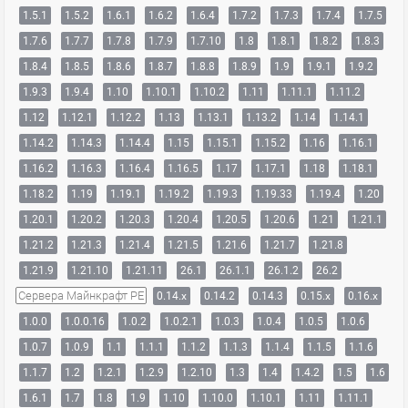
1.5.1
1.5.2
1.6.1
1.6.2
1.6.4
1.7.2
1.7.3
1.7.4
1.7.5
1.7.6
1.7.7
1.7.8
1.7.9
1.7.10
1.8
1.8.1
1.8.2
1.8.3
1.8.4
1.8.5
1.8.6
1.8.7
1.8.8
1.8.9
1.9
1.9.1
1.9.2
1.9.3
1.9.4
1.10
1.10.1
1.10.2
1.11
1.11.1
1.11.2
1.12
1.12.1
1.12.2
1.13
1.13.1
1.13.2
1.14
1.14.1
1.14.2
1.14.3
1.14.4
1.15
1.15.1
1.15.2
1.16
1.16.1
1.16.2
1.16.3
1.16.4
1.16.5
1.17
1.17.1
1.18
1.18.1
1.18.2
1.19
1.19.1
1.19.2
1.19.3
1.19.33
1.19.4
1.20
1.20.1
1.20.2
1.20.3
1.20.4
1.20.5
1.20.6
1.21
1.21.1
1.21.2
1.21.3
1.21.4
1.21.5
1.21.6
1.21.7
1.21.8
1.21.9
1.21.10
1.21.11
26.1
26.1.1
26.1.2
26.2
Сервера Майнкрафт PE
0.14.x
0.14.2
0.14.3
0.15.x
0.16.x
1.0.0
1.0.0.16
1.0.2
1.0.2.1
1.0.3
1.0.4
1.0.5
1.0.6
1.0.7
1.0.9
1.1
1.1.1
1.1.2
1.1.3
1.1.4
1.1.5
1.1.6
1.1.7
1.2
1.2.1
1.2.9
1.2.10
1.3
1.4
1.4.2
1.5
1.6
1.6.1
1.7
1.8
1.9
1.10
1.10.0
1.10.1
1.11
1.11.1