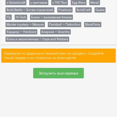
с Galacticraft
с прятками
с TNT Run
Egg Wars
MineZ
Build Battle — Битва строителей
Pixelmon
BuildCraft
Quake
Fly
Hi-Tech
Бомж — выживание бомжа
Murder mystery — Маньяк
Paintball — Пейнтбол
BlockParty
Хардкор — Hardcore
Анархия — Anarchy
Копы и заключённые — Cops and Robbers
Серверов по заданным параметрам не найдено. Создайте
такой сервер и он появится на этом месте!
Загрузить еще сервера