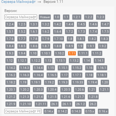
→
Сервера Майнкрафт
Версия 1.11
Версии:
Сервера Майнкрафт
Новые
1.0
1.1
1.2.1
1.2.2
1.2.3
1.2.4
1.2.5
1.3.1
1.3.2
1.4.2
1.4.4
1.4.5
1.4.6
1.4.7
1.5.1
1.5.2
1.6.1
1.6.2
1.6.4
1.7.2
1.7.3
1.7.4
1.7.5
1.7.6
1.7.7
1.7.8
1.7.9
1.7.10
1.8
1.8.1
1.8.2
1.8.3
1.8.4
1.8.5
1.8.6
1.8.7
1.8.8
1.8.9
1.9
1.9.1
1.9.2
1.9.3
1.9.4
1.10
1.10.1
1.10.2
1.11
1.11.1
1.11.2
1.12
1.12.1
1.12.2
1.13
1.13.1
1.13.2
1.14
1.14.1
1.14.2
1.14.3
1.14.4
1.15
1.15.1
1.15.2
1.16
1.16.1
1.16.2
1.16.3
1.16.4
1.16.5
1.17
1.17.1
1.18
1.18.1
1.18.2
1.19
1.19.1
1.19.2
1.19.3
1.19.33
1.19.4
1.20
1.20.1
1.20.2
1.20.3
1.20.4
1.20.5
1.20.6
1.21
1.21.1
1.21.2
1.21.3
1.21.4
1.21.5
1.21.6
1.21.7
1.21.8
1.21.9
1.21.10
1.21.11
26.1
26.1.1
26.1.2
26.2
Сервера Майнкрафт PE
0.14.x
0.14.2
0.14.3
0.15.x
0.16.x