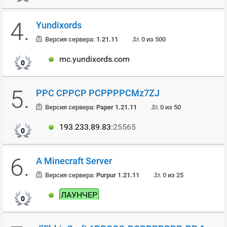
4.
Yundixords
Версия сервера:
1.21.11
0 из 500
mc.yundixords.com
0
5.
РРС СРРСР РСРРРРСMz7ZJ
Версия сервера:
Paper 1.21.11
0 из 50
193.233.89.83
:25565
0
6.
A Minecraft Server
Версия сервера:
Purpur 1.21.11
0 из 25
ЛАУНЧЕР
0