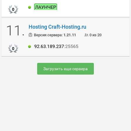
ЛАУНЧЕР
0
11.
Hosting Craft-Hosting.ru
Версия сервера:
1.21.11
0 из 20
92.63.189.237
:25565
0
Загрузить еще сервера