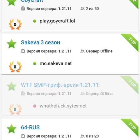
Версия сервера:
1.21.11
2 из 50
play.goycraft.lol
0
Sakeva 3 сезон
Версия сервера:
1.21.11
Сервер Offline
mc.sakeva.net
0
WTF SMP-гриф. ерсия 1.21.11
Версия сервера:
1.21.11
Сервер Offline
whathefuck.sytes.net
0
64-RUS
Версия сервера:
1.21.11
0 из 20