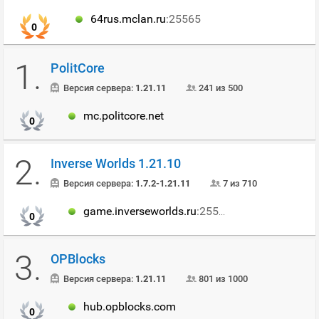
64rus.mclan.ru
:25565
0
1.
PolitCore
Версия сервера:
1.21.11
241 из 500
mc.politcore.net
0
2.
Inverse Worlds 1.21.10
Версия сервера:
1.7.2-1.21.11
7 из 710
game.inverseworlds.ru
:25568
0
3.
OPBlocks
Версия сервера:
1.21.11
801 из 1000
hub.opblocks.com
0