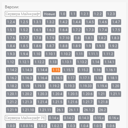
Версии:
Сервера Майнкрафт
Новые
1.0
1.1
1.2.1
1.2.2
1.2.3
1.2.4
1.2.5
1.3.1
1.3.2
1.4.2
1.4.4
1.4.5
1.4.6
1.4.7
1.5.1
1.5.2
1.6.1
1.6.2
1.6.4
1.7.2
1.7.3
1.7.4
1.7.5
1.7.6
1.7.7
1.7.8
1.7.9
1.7.10
1.8
1.8.1
1.8.2
1.8.3
1.8.4
1.8.5
1.8.6
1.8.7
1.8.8
1.8.9
1.9
1.9.1
1.9.2
1.9.3
1.9.4
1.10
1.10.1
1.10.2
1.11
1.11.1
1.11.2
1.12
1.12.1
1.12.2
1.13
1.13.1
1.13.2
1.14
1.14.1
1.14.2
1.14.3
1.14.4
1.15
1.15.1
1.15.2
1.16
1.16.1
1.16.2
1.16.3
1.16.4
1.16.5
1.17
1.17.1
1.18
1.18.1
1.18.2
1.19
1.19.1
1.19.2
1.19.3
1.19.33
1.19.4
1.20
1.20.1
1.20.2
1.20.3
1.20.4
1.20.5
1.20.6
1.21
1.21.1
1.21.2
1.21.3
1.21.4
1.21.5
1.21.6
1.21.7
1.21.8
1.21.9
1.21.10
1.21.11
26.1
26.1.1
26.1.2
26.2
Сервера Майнкрафт PE
0.14.x
0.14.2
0.14.3
0.15.x
0.16.x
1.0.0
1.0.0.16
1.0.2
1.0.2.1
1.0.3
1.0.4
1.0.5
1.0.6