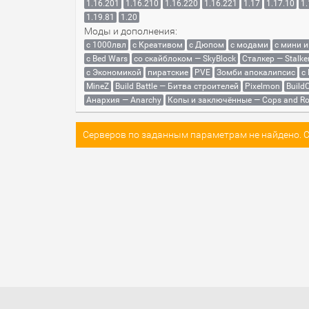
1.16.201
1.16.210
1.16.220
1.16.221
1.17
1.17.10
1.
1.19.81
1.20
Моды и дополнения:
с 1000лвл
c Креативом
с Дюпом
с модами
с мини 
с Bed Wars
со скайблоком — SkyBlock
Сталкер — Stalke
с Экономикой
пиратские
PVE
Зомби апокалипсис
с
MineZ
Build Battle — Битва строителей
Pixelmon
BuildC
Анархия — Anarchy
Копы и заключённые — Cops and Ro
Серверов по заданным параметрам не найдено. Со