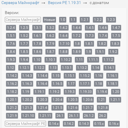
→
→
Сервера Майнкрафт
Версия PE 1.19.31
с донатом
Версии:
Сервера Майнкрафт
Новые
1.0
1.1
1.2.1
1.2.2
1.2.3
1.2.4
1.2.5
1.3.1
1.3.2
1.4.2
1.4.4
1.4.5
1.4.6
1.4.7
1.5.1
1.5.2
1.6.1
1.6.2
1.6.4
1.7.2
1.7.3
1.7.4
1.7.5
1.7.6
1.7.7
1.7.8
1.7.9
1.7.10
1.8
1.8.1
1.8.2
1.8.3
1.8.4
1.8.5
1.8.6
1.8.7
1.8.8
1.8.9
1.9
1.9.1
1.9.2
1.9.3
1.9.4
1.10
1.10.1
1.10.2
1.11
1.11.1
1.11.2
1.12
1.12.1
1.12.2
1.13
1.13.1
1.13.2
1.14
1.14.1
1.14.2
1.14.3
1.14.4
1.15
1.15.1
1.15.2
1.16
1.16.1
1.16.2
1.16.3
1.16.4
1.16.5
1.17
1.17.1
1.18
1.18.1
1.18.2
1.19
1.19.1
1.19.2
1.19.3
1.19.33
1.19.4
1.20
1.20.1
1.20.2
1.20.3
1.20.4
1.20.5
1.20.6
1.21
1.21.1
1.21.2
1.21.3
1.21.4
1.21.5
1.21.6
1.21.7
1.21.8
1.21.9
1.21.10
1.21.11
26.1
26.1.1
26.1.2
26.2
Сервера Майнкрафт PE
0.14.x
0.14.2
0.14.3
0.15.x
0.16.x