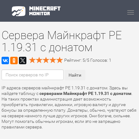
Navi
Сервера Майнкрафт PE
1.19.31 с донатом
Рейтинг:
5
/
5
Голосов:
1
IP адреса серверов майнкрафт PE 1.19.31 с донатом. Здесь вы
найдете таблицу с
серверами Майнкрафт PE 1.19.31 с донатом
.
На таких проектах администрация дает возможность
приобретать привилегии, админки, игровую валюту и другие
бонусы за определенную плату. Донатеры, обычно, чувтвуют себя
на сервере намного лучше других игроков. Они богаче, сильнее.
Могут помогать обычным игрокам, если это не запрещено
правилами сервера.