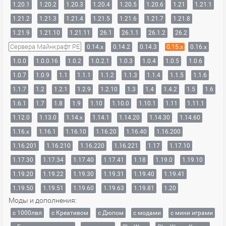
1.20.1
1.20.2
1.20.3
1.20.4
1.20.5
1.20.6
1.21
1.21.1
1.21.2
1.21.3
1.21.4
1.21.5
1.21.6
1.21.7
1.21.8
1.21.9
1.21.10
1.21.11
26.1
26.1.1
26.1.2
26.2
Сервера Майнкрафт PE
0.14.x
0.14.2
0.14.3
0.15.x
0.16.x
1.0.0
1.0.0.16
1.0.2
1.0.2.1
1.0.3
1.0.4
1.0.5
1.0.6
1.0.7
1.0.9
1.1
1.1.1
1.1.2
1.1.3
1.1.4
1.1.5
1.1.6
1.1.7
1.2
1.2.1
1.2.9
1.2.10
1.3
1.4
1.4.2
1.5
1.6
1.6.1
1.7
1.8
1.9
1.10
1.10.0
1.10.1
1.11
1.11.1
1.12.0
1.13.0
1.14.x
1.14.1
1.14.20
1.14.30
1.14.60
1.16.x
1.16.1
1.16.10
1.16.20
1.16.40
1.16.200
1.16.201
1.16.210
1.16.220
1.16.221
1.17
1.17.10
1.17.30
1.17.34
1.17.40
1.17.41
1.18
1.19.0
1.19.10
1.19.20
1.19.22
1.19.30
1.19.31
1.19.40
1.19.41
1.19.50
1.19.51
1.19.60
1.19.63
1.19.81
1.20
Моды и дополнения:
с 1000лвл
c Креативом
с Дюпом
с модами
с мини играми