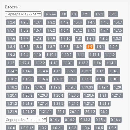
Версии:
Сервера Майнкрафт
Новые
1.0
1.1
1.2.1
1.2.2
1.2.3
1.2.4
1.2.5
1.3.1
1.3.2
1.4.2
1.4.4
1.4.5
1.4.6
1.4.7
1.5.1
1.5.2
1.6.1
1.6.2
1.6.4
1.7.2
1.7.3
1.7.4
1.7.5
1.7.6
1.7.7
1.7.8
1.7.9
1.7.10
1.8
1.8.1
1.8.2
1.8.3
1.8.4
1.8.5
1.8.6
1.8.7
1.8.8
1.8.9
1.9
1.9.1
1.9.2
1.9.3
1.9.4
1.10
1.10.1
1.10.2
1.11
1.11.1
1.11.2
1.12
1.12.1
1.12.2
1.13
1.13.1
1.13.2
1.14
1.14.1
1.14.2
1.14.3
1.14.4
1.15
1.15.1
1.15.2
1.16
1.16.1
1.16.2
1.16.3
1.16.4
1.16.5
1.17
1.17.1
1.18
1.18.1
1.18.2
1.19
1.19.1
1.19.2
1.19.3
1.19.33
1.19.4
1.20
1.20.1
1.20.2
1.20.3
1.20.4
1.20.5
1.20.6
1.21
1.21.1
1.21.2
1.21.3
1.21.4
1.21.5
1.21.6
1.21.7
1.21.8
1.21.9
1.21.10
1.21.11
26.1
26.1.1
26.1.2
26.2
Сервера Майнкрафт PE
0.14.x
0.14.2
0.14.3
0.15.x
0.16.x
1.0.0
1.0.0.16
1.0.2
1.0.2.1
1.0.3
1.0.4
1.0.5
1.0.6