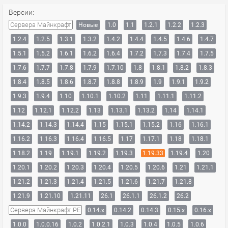
Версии:
Сервера Майнкрафт
Новые
1.0
1.1
1.2.1
1.2.2
1.2.3
1.2.4
1.2.5
1.3.1
1.3.2
1.4.2
1.4.4
1.4.5
1.4.6
1.4.7
1.5.1
1.5.2
1.6.1
1.6.2
1.6.4
1.7.2
1.7.3
1.7.4
1.7.5
1.7.6
1.7.7
1.7.8
1.7.9
1.7.10
1.8
1.8.1
1.8.2
1.8.3
1.8.4
1.8.5
1.8.6
1.8.7
1.8.8
1.8.9
1.9
1.9.1
1.9.2
1.9.3
1.9.4
1.10
1.10.1
1.10.2
1.11
1.11.1
1.11.2
1.12
1.12.1
1.12.2
1.13
1.13.1
1.13.2
1.14
1.14.1
1.14.2
1.14.3
1.14.4
1.15
1.15.1
1.15.2
1.16
1.16.1
1.16.2
1.16.3
1.16.4
1.16.5
1.17
1.17.1
1.18
1.18.1
1.18.2
1.19
1.19.1
1.19.2
1.19.3
1.19.33
1.19.4
1.20
1.20.1
1.20.2
1.20.3
1.20.4
1.20.5
1.20.6
1.21
1.21.1
1.21.2
1.21.3
1.21.4
1.21.5
1.21.6
1.21.7
1.21.8
1.21.9
1.21.10
1.21.11
26.1
26.1.1
26.1.2
26.2
Сервера Майнкрафт PE
0.14.x
0.14.2
0.14.3
0.15.x
0.16.x
1.0.0
1.0.0.16
1.0.2
1.0.2.1
1.0.3
1.0.4
1.0.5
1.0.6