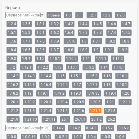
Версии:
Сервера Майнкрафт
Новые
1.0
1.1
1.2.1
1.2.2
1.2.3
1.2.4
1.2.5
1.3.1
1.3.2
1.4.2
1.4.4
1.4.5
1.4.6
1.4.7
1.5.1
1.5.2
1.6.1
1.6.2
1.6.4
1.7.2
1.7.3
1.7.4
1.7.5
1.7.6
1.7.7
1.7.8
1.7.9
1.7.10
1.8
1.8.1
1.8.2
1.8.3
1.8.4
1.8.5
1.8.6
1.8.7
1.8.8
1.8.9
1.9
1.9.1
1.9.2
1.9.3
1.9.4
1.10
1.10.1
1.10.2
1.11
1.11.1
1.11.2
1.12
1.12.1
1.12.2
1.13
1.13.1
1.13.2
1.14
1.14.1
1.14.2
1.14.3
1.14.4
1.15
1.15.1
1.15.2
1.16
1.16.1
1.16.2
1.16.3
1.16.4
1.16.5
1.17
1.17.1
1.18
1.18.1
1.18.2
1.19
1.19.1
1.19.2
1.19.3
1.19.33
1.19.4
1.20
1.20.1
1.20.2
1.20.3
1.20.4
1.20.5
1.20.6
1.21
1.21.1
1.21.2
1.21.3
1.21.4
1.21.5
1.21.6
1.21.7
1.21.8
1.21.9
1.21.10
1.21.11
26.1
26.1.1
26.1.2
26.2
Сервера Майнкрафт PE
0.14.x
0.14.2
0.14.3
0.15.x
0.16.x
1.0.0
1.0.0.16
1.0.2
1.0.2.1
1.0.3
1.0.4
1.0.5
1.0.6