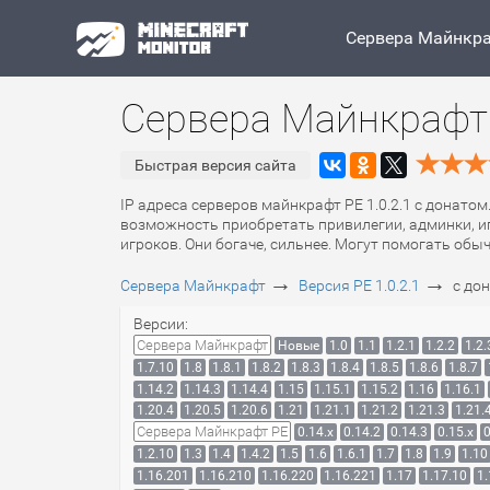
Сервера Майнкр
Сервера Майнкрафт 
Быстрая версия сайта
IP адреса серверов майнкрафт PE 1.0.2.1 с донатом
возможность приобретать привилегии, админки, иг
игроков. Они богаче, сильнее. Могут помогать обы
→
→
Сервера Майнкрафт
Версия PE 1.0.2.1
с до
Версии:
Сервера Майнкрафт
Новые
1.0
1.1
1.2.1
1.2.2
1.2.
1.7.10
1.8
1.8.1
1.8.2
1.8.3
1.8.4
1.8.5
1.8.6
1.8.7
1.14.2
1.14.3
1.14.4
1.15
1.15.1
1.15.2
1.16
1.16.1
1.20.4
1.20.5
1.20.6
1.21
1.21.1
1.21.2
1.21.3
1.21.
Сервера Майнкрафт PE
0.14.x
0.14.2
0.14.3
0.15.x
0
1.2.10
1.3
1.4
1.4.2
1.5
1.6
1.6.1
1.7
1.8
1.9
1.10
1.16.201
1.16.210
1.16.220
1.16.221
1.17
1.17.10
1.