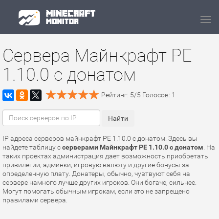
Navi
Сервера Майнкрафт PE
1.10.0 с донатом
Рейтинг:
5
/
5
Голосов:
1
IP адреса серверов майнкрафт PE 1.10.0 с донатом. Здесь вы
найдете таблицу с
серверами Майнкрафт PE 1.10.0 с донатом
. На
таких проектах администрация дает возможность приобретать
привилегии, админки, игровую валюту и другие бонусы за
определенную плату. Донатеры, обычно, чувтвуют себя на
сервере намного лучше других игроков. Они богаче, сильнее.
Могут помогать обычным игрокам, если это не запрещено
правилами сервера.