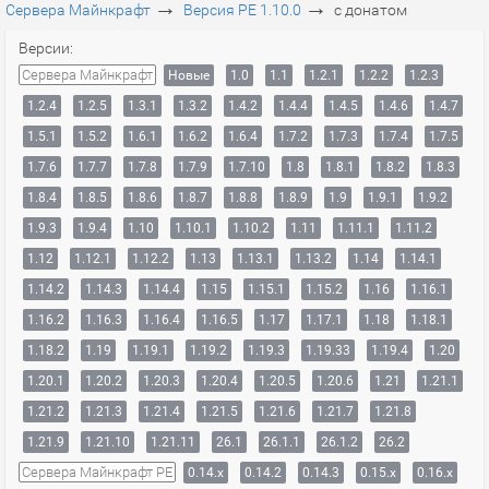
→
→
Сервера Майнкрафт
Версия PE 1.10.0
с донатом
Версии:
Сервера Майнкрафт
Новые
1.0
1.1
1.2.1
1.2.2
1.2.3
1.2.4
1.2.5
1.3.1
1.3.2
1.4.2
1.4.4
1.4.5
1.4.6
1.4.7
1.5.1
1.5.2
1.6.1
1.6.2
1.6.4
1.7.2
1.7.3
1.7.4
1.7.5
1.7.6
1.7.7
1.7.8
1.7.9
1.7.10
1.8
1.8.1
1.8.2
1.8.3
1.8.4
1.8.5
1.8.6
1.8.7
1.8.8
1.8.9
1.9
1.9.1
1.9.2
1.9.3
1.9.4
1.10
1.10.1
1.10.2
1.11
1.11.1
1.11.2
1.12
1.12.1
1.12.2
1.13
1.13.1
1.13.2
1.14
1.14.1
1.14.2
1.14.3
1.14.4
1.15
1.15.1
1.15.2
1.16
1.16.1
1.16.2
1.16.3
1.16.4
1.16.5
1.17
1.17.1
1.18
1.18.1
1.18.2
1.19
1.19.1
1.19.2
1.19.3
1.19.33
1.19.4
1.20
1.20.1
1.20.2
1.20.3
1.20.4
1.20.5
1.20.6
1.21
1.21.1
1.21.2
1.21.3
1.21.4
1.21.5
1.21.6
1.21.7
1.21.8
1.21.9
1.21.10
1.21.11
26.1
26.1.1
26.1.2
26.2
Сервера Майнкрафт PE
0.14.x
0.14.2
0.14.3
0.15.x
0.16.x