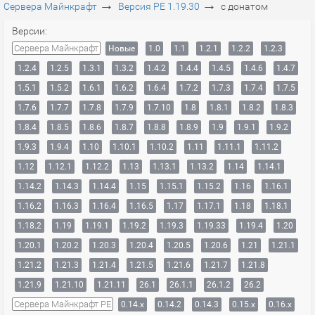
→
→
Сервера Майнкрафт
Версия PE 1.19.30
с донатом
Версии:
Сервера Майнкрафт
Новые
1.0
1.1
1.2.1
1.2.2
1.2.3
1.2.4
1.2.5
1.3.1
1.3.2
1.4.2
1.4.4
1.4.5
1.4.6
1.4.7
1.5.1
1.5.2
1.6.1
1.6.2
1.6.4
1.7.2
1.7.3
1.7.4
1.7.5
1.7.6
1.7.7
1.7.8
1.7.9
1.7.10
1.8
1.8.1
1.8.2
1.8.3
1.8.4
1.8.5
1.8.6
1.8.7
1.8.8
1.8.9
1.9
1.9.1
1.9.2
1.9.3
1.9.4
1.10
1.10.1
1.10.2
1.11
1.11.1
1.11.2
1.12
1.12.1
1.12.2
1.13
1.13.1
1.13.2
1.14
1.14.1
1.14.2
1.14.3
1.14.4
1.15
1.15.1
1.15.2
1.16
1.16.1
1.16.2
1.16.3
1.16.4
1.16.5
1.17
1.17.1
1.18
1.18.1
1.18.2
1.19
1.19.1
1.19.2
1.19.3
1.19.33
1.19.4
1.20
1.20.1
1.20.2
1.20.3
1.20.4
1.20.5
1.20.6
1.21
1.21.1
1.21.2
1.21.3
1.21.4
1.21.5
1.21.6
1.21.7
1.21.8
1.21.9
1.21.10
1.21.11
26.1
26.1.1
26.1.2
26.2
Сервера Майнкрафт PE
0.14.x
0.14.2
0.14.3
0.15.x
0.16.x