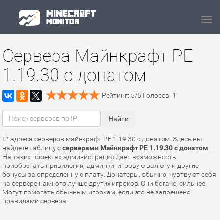
Navi
Сервера Майнкрафт PE
1.19.30 с донатом
Рейтинг:
5
/
5
Голосов:
1
IP адреса серверов майнкрафт PE 1.19.30 с донатом. Здесь вы
найдете таблицу с
серверами Майнкрафт PE 1.19.30 с донатом
.
На таких проектах администрация дает возможность
приобретать привилегии, админки, игровую валюту и другие
бонусы за определенную плату. Донатеры, обычно, чувтвуют себя
на сервере намного лучше других игроков. Они богаче, сильнее.
Могут помогать обычным игрокам, если это не запрещено
правилами сервера.