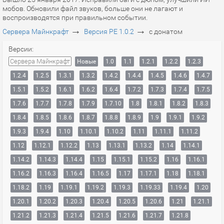
мобов. Обновили файл звуков, больше они не лагают и
воспроизводятся при правильном событии.
→
→
Сервера Майнкрафт
Версия PE 1.0.2
с донатом
Версии:
Сервера Майнкрафт
Новые
1.0
1.1
1.2.1
1.2.2
1.2.3
1.2.4
1.2.5
1.3.1
1.3.2
1.4.2
1.4.4
1.4.5
1.4.6
1.4.7
1.5.1
1.5.2
1.6.1
1.6.2
1.6.4
1.7.2
1.7.3
1.7.4
1.7.5
1.7.6
1.7.7
1.7.8
1.7.9
1.7.10
1.8
1.8.1
1.8.2
1.8.3
1.8.4
1.8.5
1.8.6
1.8.7
1.8.8
1.8.9
1.9
1.9.1
1.9.2
1.9.3
1.9.4
1.10
1.10.1
1.10.2
1.11
1.11.1
1.11.2
1.12
1.12.1
1.12.2
1.13
1.13.1
1.13.2
1.14
1.14.1
1.14.2
1.14.3
1.14.4
1.15
1.15.1
1.15.2
1.16
1.16.1
1.16.2
1.16.3
1.16.4
1.16.5
1.17
1.17.1
1.18
1.18.1
1.18.2
1.19
1.19.1
1.19.2
1.19.3
1.19.33
1.19.4
1.20
1.20.1
1.20.2
1.20.3
1.20.4
1.20.5
1.20.6
1.21
1.21.1
1.21.2
1.21.3
1.21.4
1.21.5
1.21.6
1.21.7
1.21.8